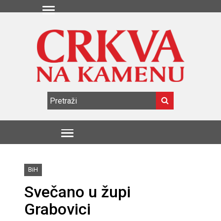
BiH
Svečano u župi
Grabovici