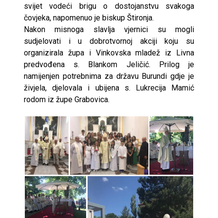
svijet vodeći brigu o dostojanstvu svakoga
čovjeka, napomenuo je biskup Štironja.
Nakon misnoga slavlja vjernici su mogli
sudjelovati i u dobrotvornoj akciji koju su
organizirala župa i Vinkovska mladež iz Livna
predvođena s. Blankom Jeličić. Prilog je
namijenjen potrebnima za državu Burundi gdje je
živjela, djelovala i ubijena s. Lukrecija Mamić
rodom iz župe Grabovica.