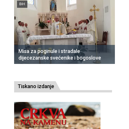
BiH
Misa za poginule i stradale
dijecezanske svećenike i bogoslove
Tiskano izdanje