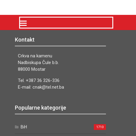
Kontakt
Crkva na kamenu
Nadbiskupa Čule b.b.
88000 Mostar
Tel. +387 36 326-336
E-mail: cnak@tel.net.ba
Popularne kategorije
BiH
1710