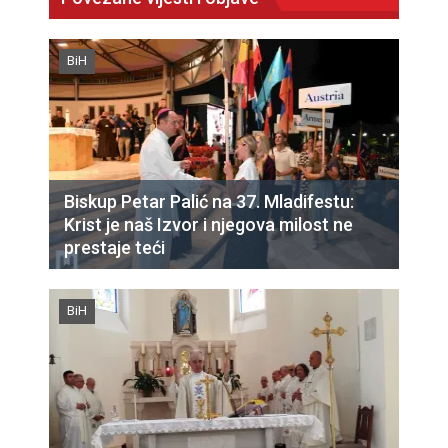
BiH
Biskup Petar Palić na 37. Mladifestu:
Krist je naš Izvor i njegova milost ne
prestaje teći
BiH