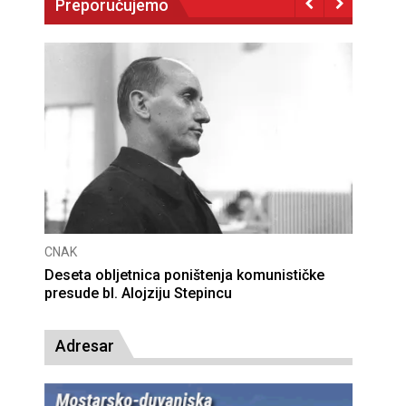
Preporučujemo
CNAK
Deseta obljetnica poništenja komunističke
presude bl. Alojziju Stepincu
Adresar