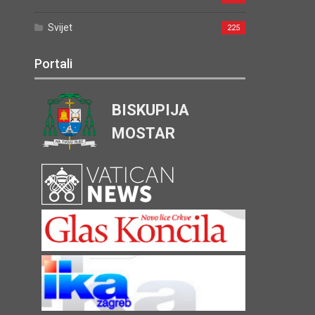
Svijet
225
Portali
BISKUPIJA
MOSTAR