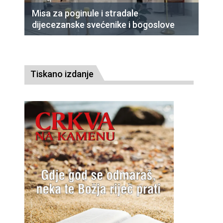
Misa za poginule i stradale
dijecezanske svećenike i bogoslove
Tiskano izdanje