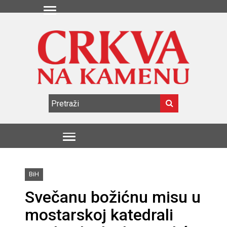
BiH
Svečanu božićnu misu u
mostarskoj katedrali