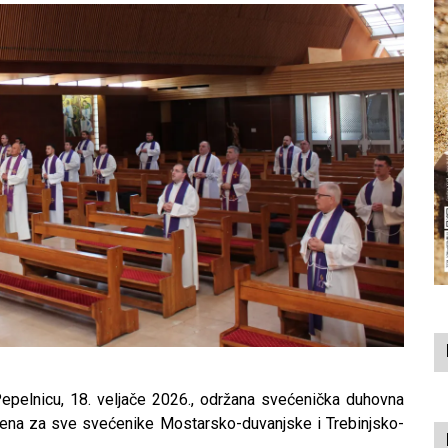
pelnicu, 18. veljače 2026., održana svećenička duhovna
ena za sve svećenike Mostarsko-duvanjske i Trebinjsko-