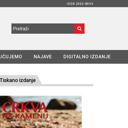
ISSN 2303-8594
UČUJEMO
NAJAVE
DIGITALNO IZDANJE
Tiskano izdanje