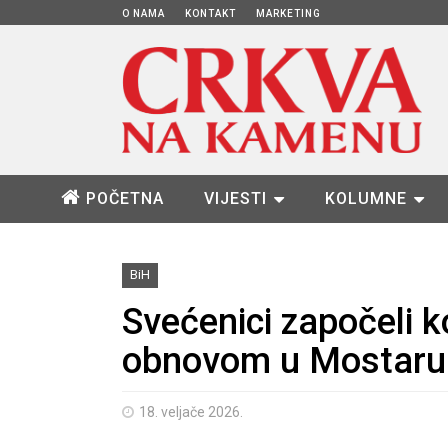
O NAMA
KONTAKT
MARKETING
POČETNA
VIJESTI
KOLUMNE
BiH
Svećenici započeli
obnovom u Mostaru
18. veljače 2026.