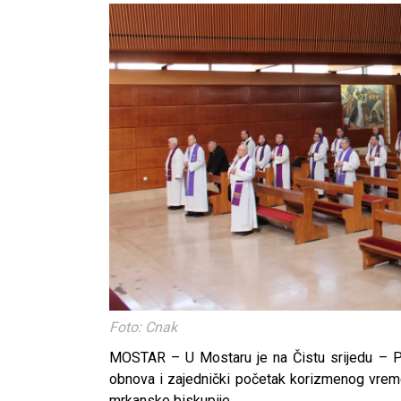
Foto: Cnak
MOSTAR – U Mostaru je na Čistu srijedu – Pe
obnova i zajednički početak korizmenog vrem
mrkanske biskupije.