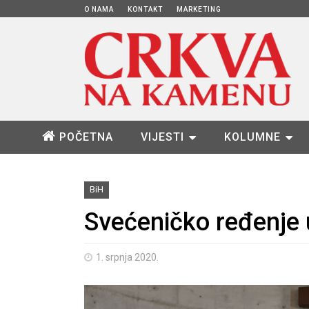
O NAMA
KONTAKT
MARKETING
POČETNA
VIJESTI
KOLUMNE
BiH
Svećeničko ređenje
1. srpnja 2020.