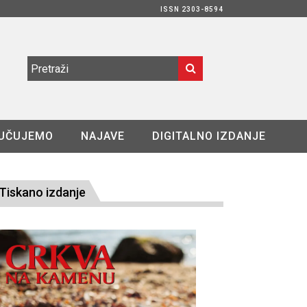
ISSN 2303-8594
UČUJEMO
NAJAVE
DIGITALNO IZDANJE
Tiskano izdanje