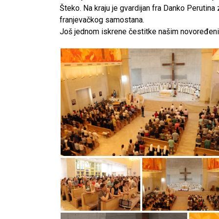
Šteko. Na kraju je gvardijan fra Danko Perutina
franjevačkog samostana.
Još jednom iskrene čestitke našim novoređenic