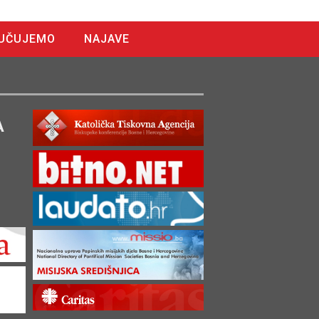
UČUJEMO
NAJAVE
A