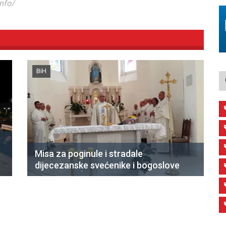
info/
BiH
Misa za poginule i stradale
dijecezanske svećenike i bogoslove