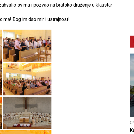
 zahvalio svima i pozvao na bratsko druženje u klaustar
ima! Bog im dao mir i ustrajnost!
C
K