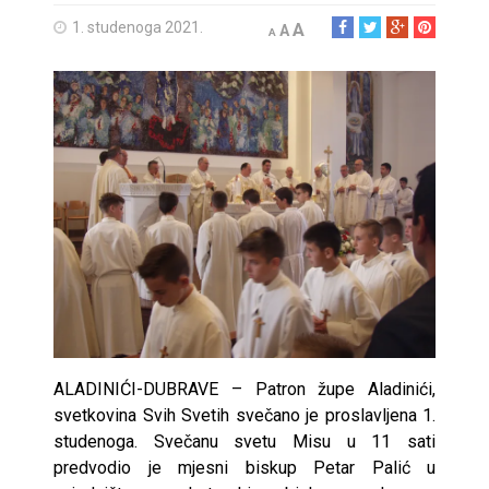
1. studenoga 2021.
A
A
A
ALADINIĆI-DUBRAVE – Patron župe Aladinići,
svetkovina Svih Svetih svečano je proslavljena 1.
studenoga. Svečanu svetu Misu u 11 sati
predvodio je mjesni biskup Petar Palić u