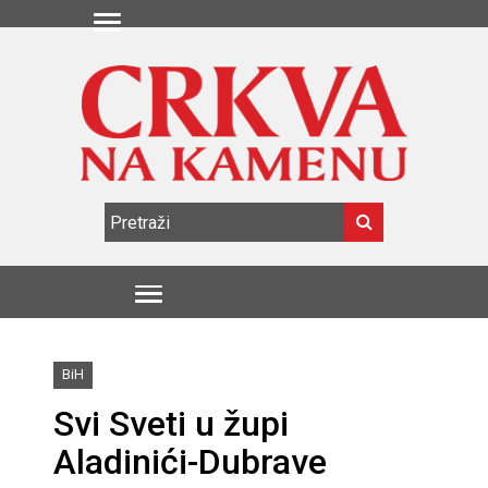
BiH
Svi Sveti u župi
Aladinići-Dubrave