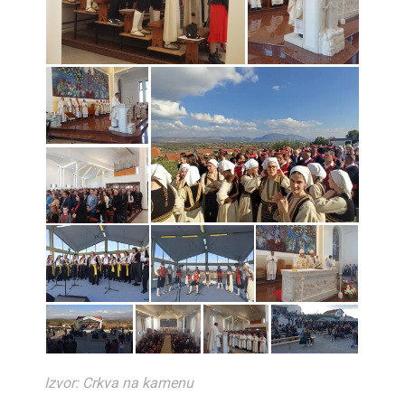
Izvor: Crkva na kamenu