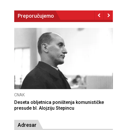
Preporučujemo
CNAK
Deseta obljetnica poništenja komunističke
presude bl. Alojziju Stepincu
Adresar