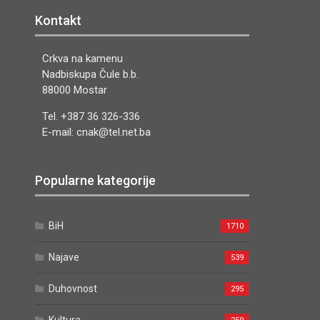
Kontakt
Crkva na kamenu
Nadbiskupa Čule b.b.
88000 Mostar
Tel. +387 36 326-336
E-mail: cnak@tel.net.ba
Popularne kategorije
BiH
1710
Najave
539
Duhovnost
295