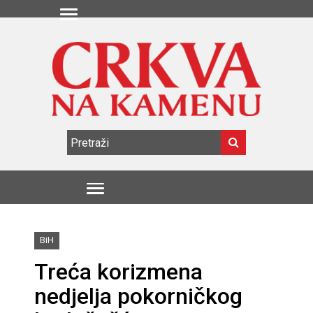
BiH
Treća korizmena
nedjelja pokorničkog