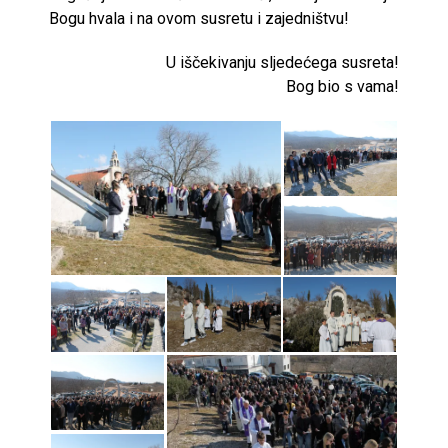
Bogu hvala i na ovom susretu i zajedništvu!
U iščekivanju sljedećega susreta!
Bog bio s vama!