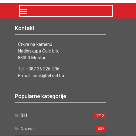
Kontakt
Crkva na kamenu
Nadbiskupa Čule b.b.
88000 Mostar
Tel. +387 36 326-336
E-mail: cnak@tel.net.ba
Popularne kategorije
BiH
1710
Najave
539