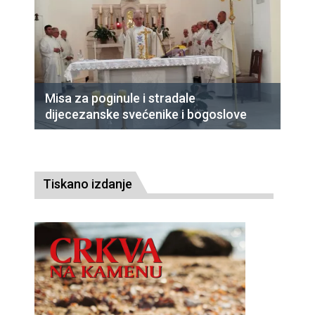
Misa za poginule i stradale
dijecezanske svećenike i bogoslove
Tiskano izdanje