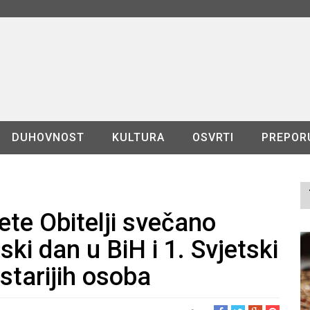
DUHOVNOST
KULTURA
OSVRTI
PREPOR
ete Obitelji svečano
jski dan u BiH i 1. Svjetski
 starijih osoba