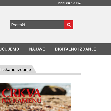
ISSN 2303-8594
UČUJEMO
NAJAVE
DIGITALNO IZDANJE
Tiskano izdanje