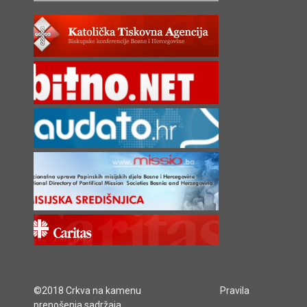
©2018 Crkva na kamenu
Pravila
prenošenja sadržaja