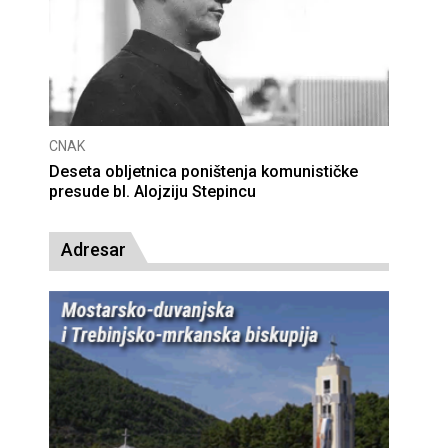
CNAK
Deseta obljetnica poništenja komunističke
presude bl. Alojziju Stepincu
Adresar