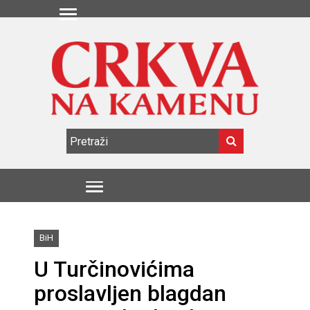
BiH
U Turčinovićima
proslavljen blagdan