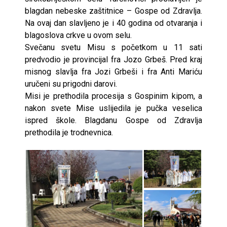
blagdan nebeske zaštitnice – Gospe od Zdravlja.
Na ovaj dan slavljeno je i 40 godina od otvaranja i
blagoslova crkve u ovom selu.
Svečanu svetu Misu s početkom u 11 sati
predvodio je provincijal fra Jozo Grbeš. Pred kraj
misnog slavlja fra Jozi Grbeši i fra Anti Mariću
uručeni su prigodni darovi.
Misi je prethodila procesija s Gospinim kipom, a
nakon svete Mise uslijedila je pučka veselica
ispred škole. Blagdanu Gospe od Zdravlja
prethodila je trodnevnica.