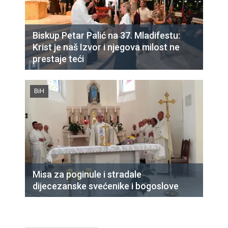
Biskup Petar Palić na 37. Mladifestu:
Krist je naš Izvor i njegova milost ne
prestaje teći
BiH
Misa za poginule i stradale
dijecezanske svećenike i bogoslove