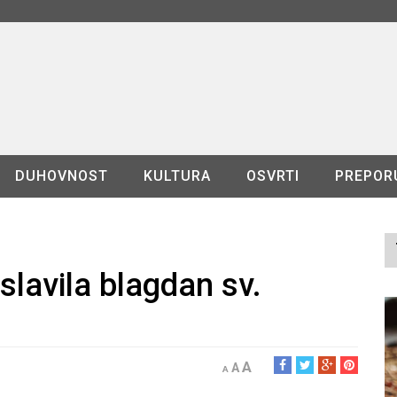
DUHOVNOST
KULTURA
OSVRTI
PREPOR
slavila blagdan sv.
A
A
A