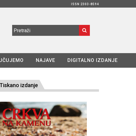
ISSN 2303-8594
UČUJEMO
NAJAVE
DIGITALNO IZDANJE
Tiskano izdanje