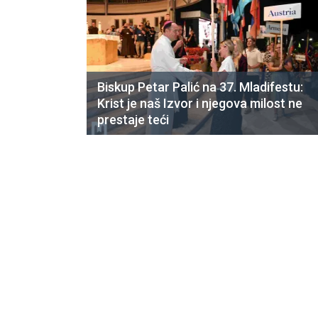
Biskup Petar Palić na 37. Mladifestu:
Krist je naš Izvor i njegova milost ne
prestaje teći