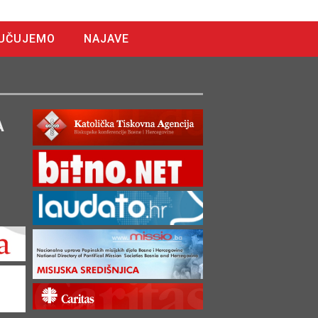
UČUJEMO
NAJAVE
A