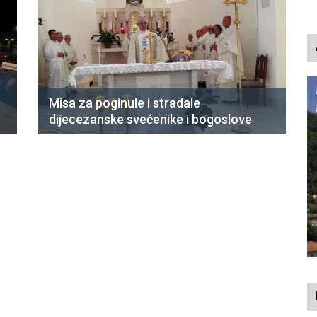
Misa za poginule i stradale
dijecezanske svećenike i bogoslove