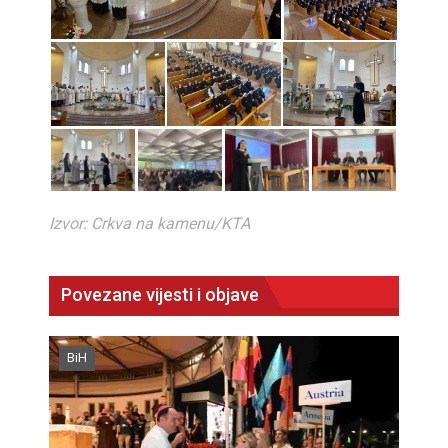
Izvor: Crkva na kamenu/KTA
Povezane vijesti i objave
BiH