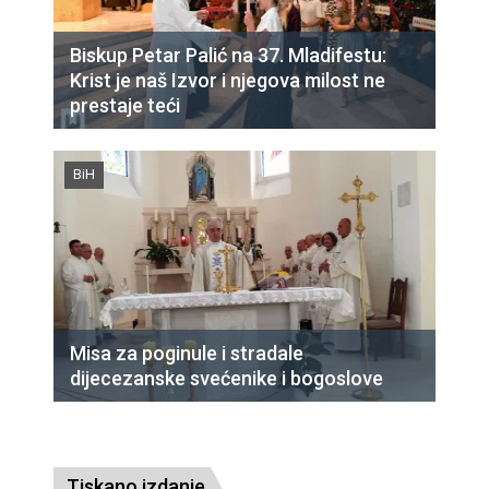
Biskup Petar Palić na 37. Mladifestu:
Krist je naš Izvor i njegova milost ne
prestaje teći
BiH
Misa za poginule i stradale
dijecezanske svećenike i bogoslove
Tiskano izdanje