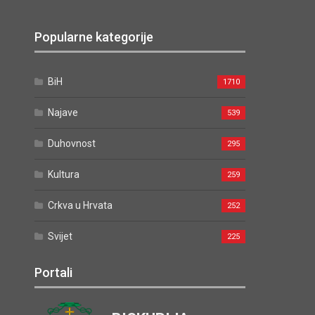
Popularne kategorije
BiH
1710
Najave
539
Duhovnost
295
Kultura
259
Crkva u Hrvata
252
Svijet
225
Portali