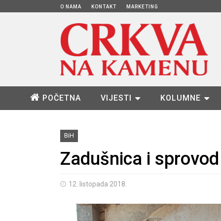
O NAMA
KONTAKT
MARKETING
POČETNA
VIJESTI
KOLUMNE
BiH
Zadušnica i sprovo
12. listopada 2018.