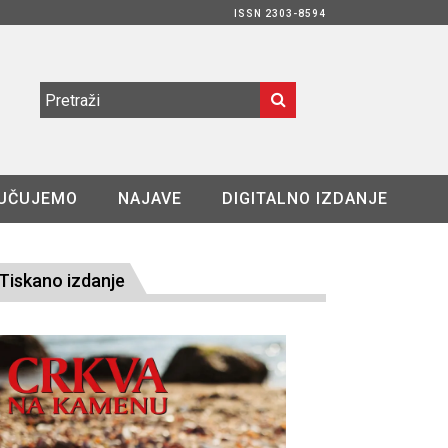
ISSN 2303-8594
UČUJEMO
NAJAVE
DIGITALNO IZDANJE
Tiskano izdanje