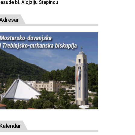
resude bl. Alojziju Stepincu
Adresar
Kalendar