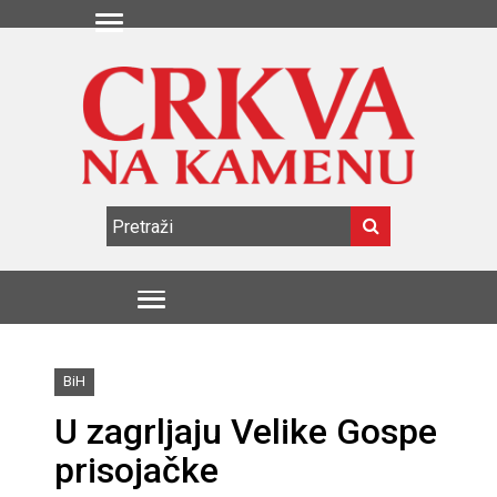
BiH
U zagrljaju Velike Gospe
prisojačke