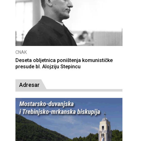
CNAK
Deseta obljetnica poništenja komunističke
presude bl. Alojziju Stepincu
Adresar