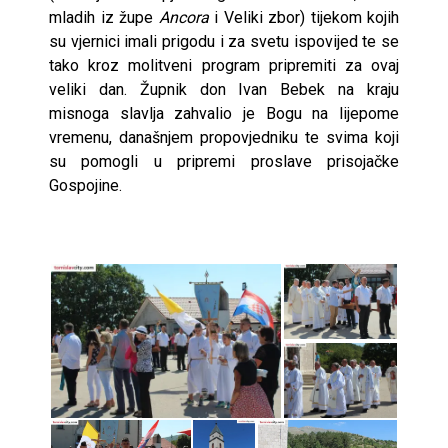
mladih iz župe
Ancora
i Veliki zbor) tijekom kojih
su vjernici imali prigodu i za svetu ispovijed te se
tako kroz molitveni program pripremiti za ovaj
veliki dan. Župnik don Ivan Bebek na kraju
misnoga slavlja zahvalio je Bogu na lijepome
vremenu, današnjem propovjedniku te svima koji
su pomogli u pripremi proslave prisojačke
Gospojine.