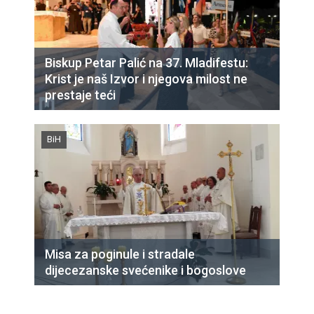
Biskup Petar Palić na 37. Mladifestu:
Krist je naš Izvor i njegova milost ne
prestaje teći
BiH
Misa za poginule i stradale
dijecezanske svećenike i bogoslove