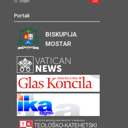
Svijet
225
Portali
BISKUPIJA
MOSTAR