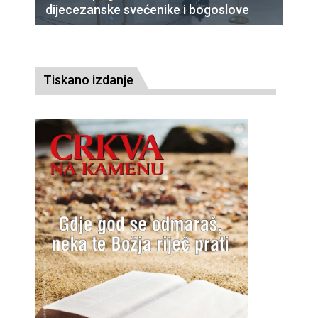
dijecezanske svećenike i bogoslove
Tiskano izdanje