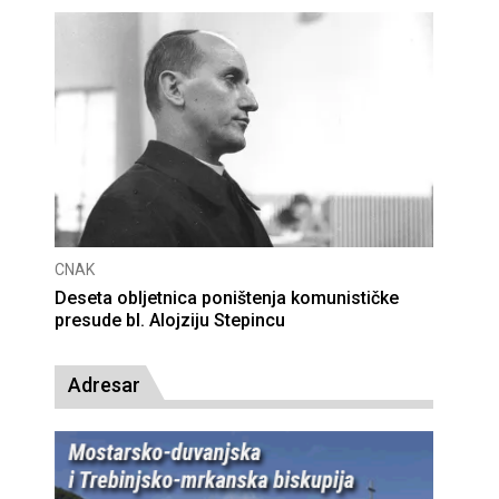
CNAK
Deseta obljetnica poništenja komunističke
presude bl. Alojziju Stepincu
Adresar