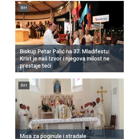
BiH
Biskup Petar Palić na 37. Mladifestu:
Krist je naš Izvor i njegova milost ne
prestaje teći
BiH
Misa za poginule i stradale