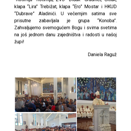
klapa “Lira” Trebižat, klapa “Ero” Mostar i HKUD
“Dubrave” Aladinići. U večernjim satima sve
prisutne zabavljala je grupa “Konoba”.
Zahvaljujemo svemogućem Bogu i svima svetima
na još jednom danu zajedništva i radosti u našoj
župi!
Daniela Raguž