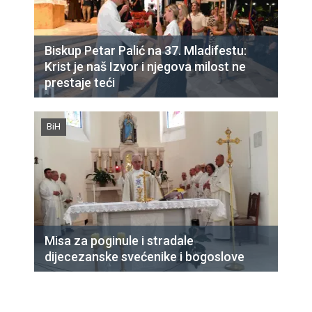
Biskup Petar Palić na 37. Mladifestu:
Krist je naš Izvor i njegova milost ne
prestaje teći
BiH
Misa za poginule i stradale
dijecezanske svećenike i bogoslove