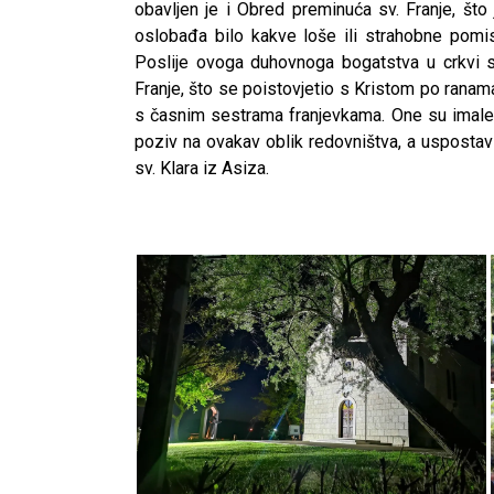
obavljen je i Obred preminuća sv. Franje, što
oslobađa bilo kakve loše ili strahobne pomisl
Poslije ovoga duhovnoga bogatstva u crkvi 
Franje, što se poistovjetio s Kristom po ranam
s časnim sestrama franjevkama. One su imale s
poziv na ovakav oblik redovništva, a uspostavi
sv. Klara iz Asiza.