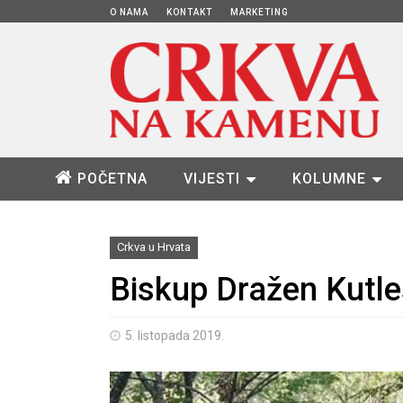
O NAMA
KONTAKT
MARKETING
POČETNA
VIJESTI
KOLUMNE
Crkva u Hrvata
Biskup Dražen Kutleš
5. listopada 2019.