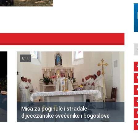
BiH
Misa za poginule i stradale
dijecezanske svećenike i bogoslove