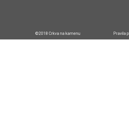
©2018 Crkva na kamenu
Pravila 