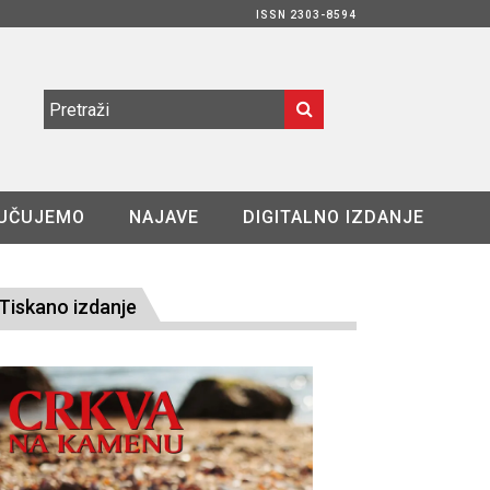
ISSN 2303-8594
UČUJEMO
NAJAVE
DIGITALNO IZDANJE
Tiskano izdanje