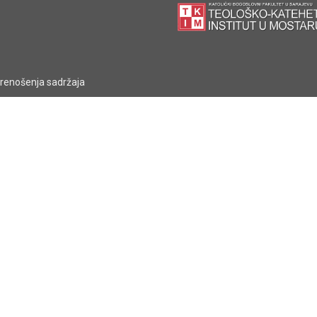
prenošenja sadržaja