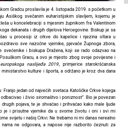
m Gradcu proslavila je 4. listopada 2019. s početkom u
ju Asiškog svečanim euharistijskim slavljem, kojemu je
tleša u koncelebraciji s mjesnim župnikom fra Valentinom
oga dekanata i drugih dijelova Hercegovine. Biskup je sa
ao u procesiji iz crkve do kapelice i njezina oltara u
 pozdravio sve nazočne vjernike, pjevače Župnoga zbora,
te svećenike i biskupa Dražena, koji se rado odazvao na
 Posuškom Gracu, a ovo je mjesto zbog svoje povijesne i
europskoga naslijeđa 2019
., primjerice starokršćanska
no ministarstvo kulture i športa, a održano je kroz dva dana
. Franjo jedan od najvećih svetaca Katoličke Crkve kojega
o odbacivao i živio siromaštvo i poniznost”. Bio je povezan
h drugih pojava, te je shvaćao i prihvaćao kako male ljude
je i prisutne vjernike da u svome životu i oni i svi mi
ovome svijetu i našoj Crkvi. Ne trebamo ni mi danas nerealno
o nama ne odgovara, a napose nije razborito čeznuti za