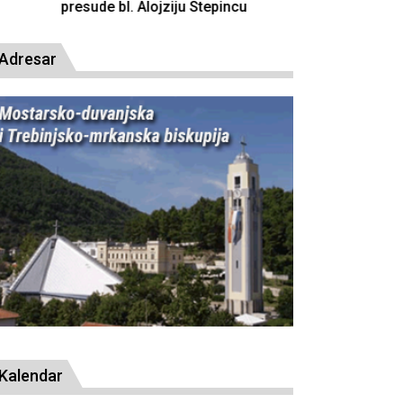
resude bl. Alojziju Stepincu
Adresar
Kalendar