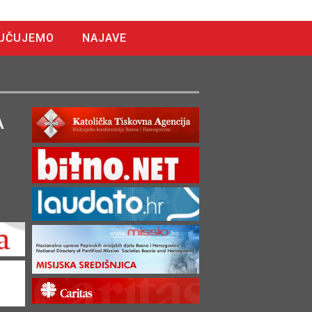
UČUJEMO
NAJAVE
A