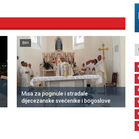
BiH
Misa za poginule i stradale
dijecezanske svećenike i bogoslove