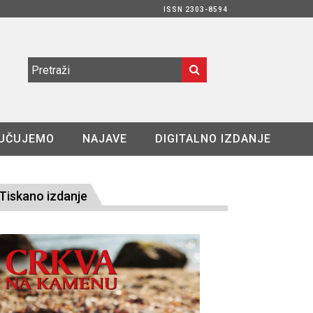
ISSN 2303-8594
UČUJEMO
NAJAVE
DIGITALNO IZDANJE
Tiskano izdanje