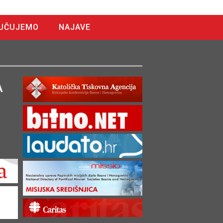
UČUJEMO
NAJAVE
A