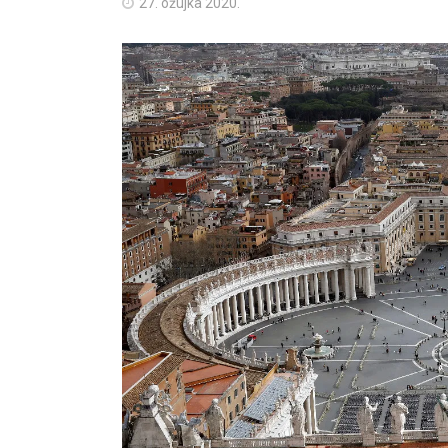
27. ožujka 2020.