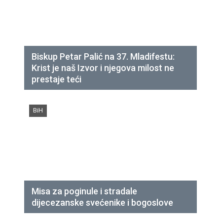
Biskup Petar Palić na 37. Mladifestu:
Krist je naš Izvor i njegova milost ne
prestaje teći
BiH
Misa za poginule i stradale
dijecezanske svećenike i bogoslove