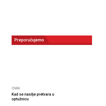
Preporučujemo
CNAK
Kad se nasilje pretvara u
optužnicu