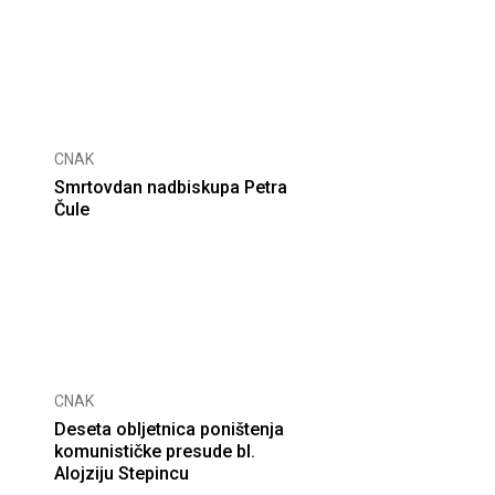
CNAK
Smrtovdan nadbiskupa Petra
Čule
CNAK
Deseta obljetnica poništenja
komunističke presude bl.
Alojziju Stepincu