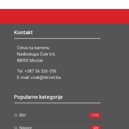
Kontakt
Crkva na kamenu
Nadbiskupa Čule b.b.
88000 Mostar
Tel. +387 36 326-336
E-mail: cnak@tel.net.ba
Popularne kategorije
BiH
1710
Najave
539