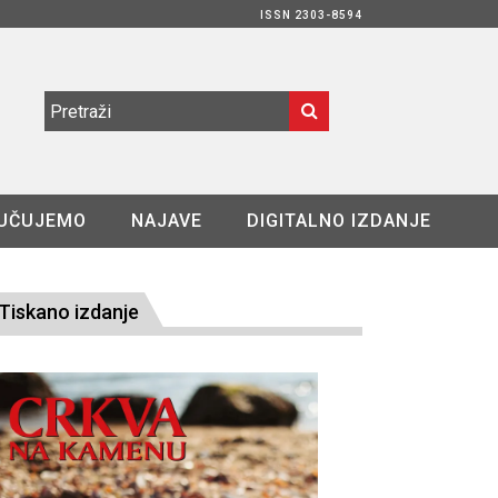
ISSN 2303-8594
UČUJEMO
NAJAVE
DIGITALNO IZDANJE
Tiskano izdanje