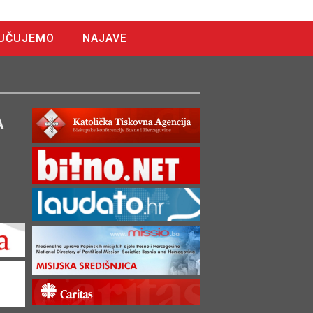
UČUJEMO
NAJAVE
A