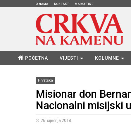
O NAMA
KONTAKT
MARKETING
POČETNA
VIJESTI
KOLUMNE
Hrvatska
Misionar don Bernar
Nacionalni misijski 
26. siječnja 2018.