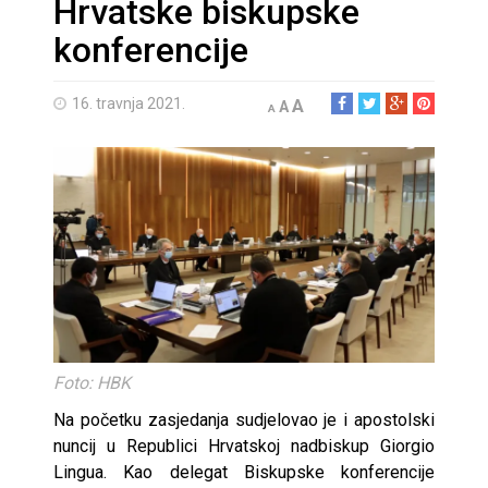
Hrvatske biskupske
konferencije
16. travnja 2021.
A
A
A
Foto: HBK
Na početku zasjedanja sudjelovao je i apostolski
nuncij u Republici Hrvatskoj nadbiskup Giorgio
Lingua. Kao delegat Biskupske konferencije