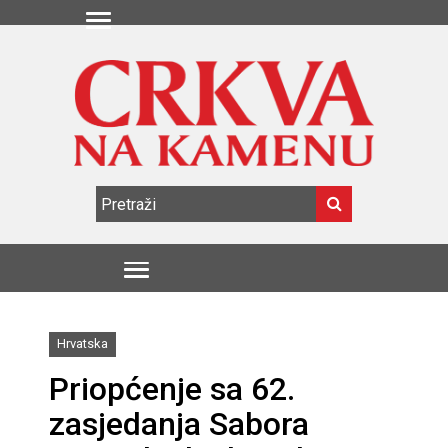
Hrvatska
Priopćenje sa 62.
zasjedanja Sabora