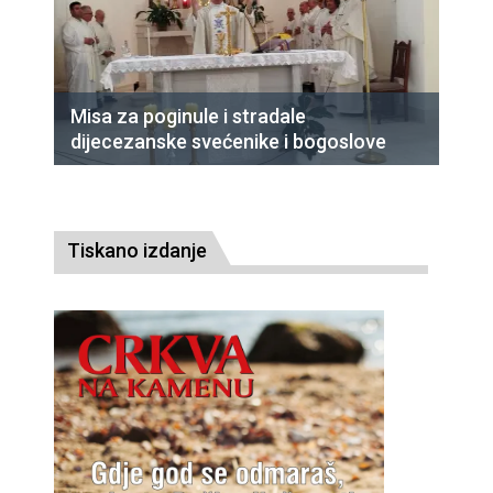
Misa za poginule i stradale
dijecezanske svećenike i bogoslove
Tiskano izdanje