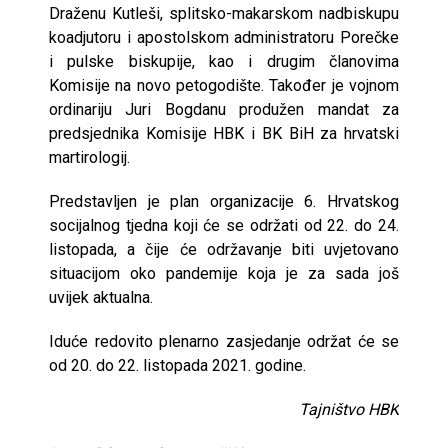
Draženu Kutleši, splitsko-makarskom nadbiskupu
koadjutoru i apostolskom administratoru Porečke
i pulske biskupije, kao i drugim članovima
Komisije na novo petogodište. Također je vojnom
ordinariju Juri Bogdanu produžen mandat za
predsjednika Komisije HBK i BK BiH za hrvatski
martirologij.
Predstavljen je plan organizacije 6. Hrvatskog
socijalnog tjedna koji će se održati od 22. do 24.
listopada, a čije će održavanje biti uvjetovano
situacijom oko pandemije koja je za sada još
uvijek aktualna.
Iduće redovito plenarno zasjedanje održat će se
od 20. do 22. listopada 2021. godine.
Tajništvo HBK