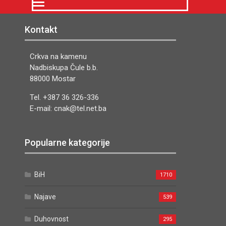
Kontakt
Crkva na kamenu
Nadbiskupa Čule b.b.
88000 Mostar
Tel. +387 36 326-336
E-mail: cnak@tel.net.ba
Popularne kategorije
BiH
1710
Najave
539
Duhovnost
295