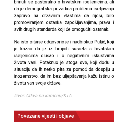
brinuti se pastoralno o hrvatskim iseljenicima, ali
da je demografska pozadina problema iseljavanja
zapravo na državnim vlastima da riješi, bilo
promoviranjem ostanka zapošljavanjima, prava i
svih drugih standarda koji će omogućiti ostanak.
Na isto pitanje odgovorio je i nadbiskup Puljić, koji
je kazao da je iz brojnih susreta s hrvatskim
iseljenicima slušao i o negativnim iskustvima
života vani. Potaknuo je stoga sve, koji dođu u
situaciju da ih netko pita za pomoć da dospiju u
inozemstvo, da im bez uljepšavanja kažu istinu o
životu van svoje države.
Izvor: Crkva na kamenu/KTA
Povezane vijesti i objave