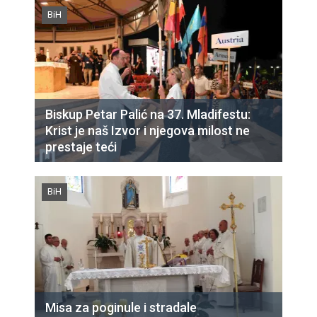
BiH
Biskup Petar Palić na 37. Mladifestu:
Krist je naš Izvor i njegova milost ne
prestaje teći
BiH
Misa za poginule i stradale