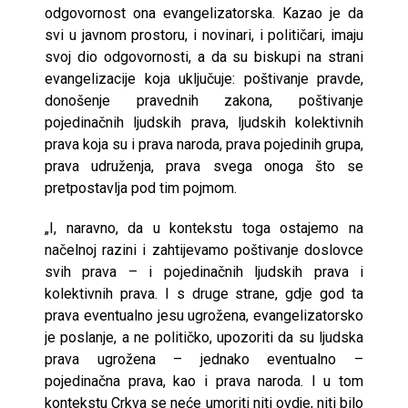
odgovornost ona evangelizatorska. Kazao je da
svi u javnom prostoru, i novinari, i političari, imaju
svoj dio odgovornosti, a da su biskupi na strani
evangelizacije koja uključuje: poštivanje pravde,
donošenje pravednih zakona, poštivanje
pojedinačnih ljudskih prava, ljudskih kolektivnih
prava koja su i prava naroda, prava pojedinih grupa,
prava udruženja, prava svega onoga što se
pretpostavlja pod tim pojmom.
„I, naravno, da u kontekstu toga ostajemo na
načelnoj razini i zahtijevamo poštivanje doslovce
svih prava – i pojedinačnih ljudskih prava i
kolektivnih prava. I s druge strane, gdje god ta
prava eventualno jesu ugrožena, evangelizatorsko
je poslanje, a ne političko, upozoriti da su ljudska
prava ugrožena – jednako eventualno –
pojedinačna prava, kao i prava naroda. I u tom
kontekstu Crkva se neće umoriti niti ovdje, niti bilo