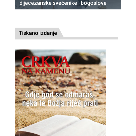
dijecezanske svećenike i bogoslove
Tiskano izdanje