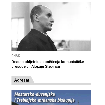
CNAK
Deseta obljetnica poništenja komunističke
presude bl. Alojziju Stepincu
Adresar