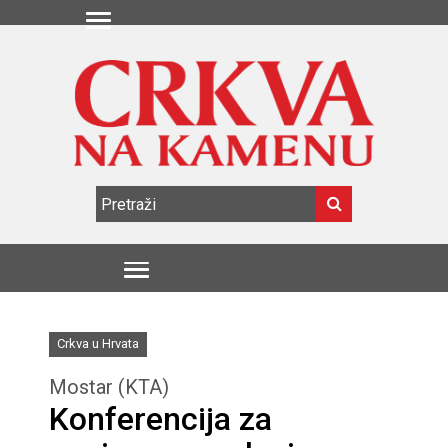
Crkva u Hrvata
Mostar (KTA)
Konferencija za