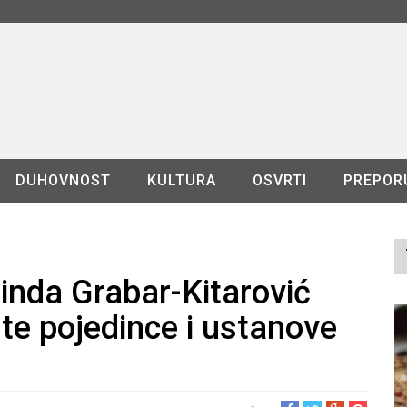
DUHOVNOST
KULTURA
OSVRTI
PREPOR
inda Grabar-Kitarović
ute pojedince i ustanove