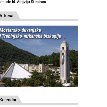
resude bl. Alojziju Stepincu
Adresar
Kalendar