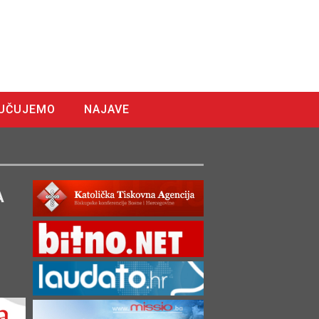
UČUJEMO
NAJAVE
A