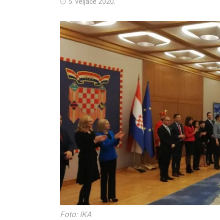
5. veljače 2020.
Foto: IKA