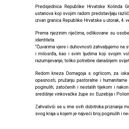
Predsjednica Republike Hrvatske Kolinda Gra
ustanova koji svojim radom predstavljaju različ
izvan granica Republike Hrvatske u utorak, 4. ve
Prema njezinim riječima, odlikovane su osobe
identiteta.
“Čuvarima vjere i duhovnosti zahvaljujemo na 
i milosrđa, kao i svim ljudima koji svojim 
razumijevanje, toliko potrebne današnjem svijetu
Redom kneza Domagoja s ogrlicom, za iskaza
opasnosti, pružanju pastoralne i humanitarne 
poginulih, zatočenih i nestalih tijekom i nak
središnje vinkovačke župe sv. Euzebija i Polion
Zahvalivši se u ime svih dobitnika priznanja mo
svog kraja u kojem je najveći broj poginulih i nes