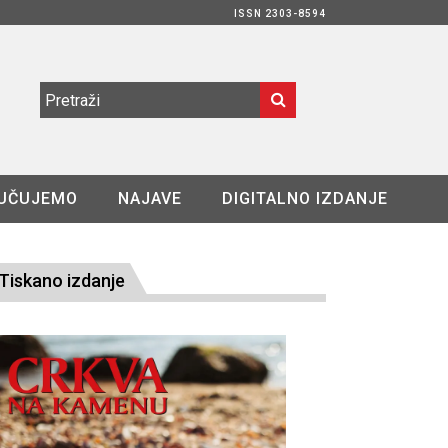
ISSN 2303-8594
UČUJEMO
NAJAVE
DIGITALNO IZDANJE
Tiskano izdanje