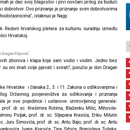
mah je dao svoj blagoslov i prvi novčani prilog za budući
vi dobrotvor. Ovo priznanje je priznanje svim dobrotvorima
 hodočasnicima”, istaknuo je Nagy.
ak Redom hrvatskog pletera za kulturnu suradnju između
ici Hrvatskoj.
 Dragan Filipović
 svih zborova i klapa koje sam vodio i vodim. Jedno bez
 su oni imali volje pjevati i svirati”, poručio je don Dragan
ke Hrvatske i članaka 2., 3. i 11. Zakona o odlikovanjima i
dlog Državnog povjereništva za odlikovanja i priznanja
ala je ove pojedince i ustanove: umirovljenog generala-
prof. dr. sc. Krešimira Rotima, Blaženku Milić, Mihovila-
inu Poljak, prof. dr. sc. Stjepana Krasića, Eriku Milutin
sc. Juru Šimovića, prof. dr. sc. Antu Bajo, prof. dr. sc. Antu
 Ivankovića, Ivana Kvesića, Tina Srbića, Branislava Tušeka,