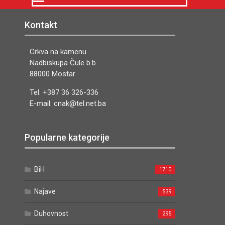
Kontakt
Crkva na kamenu
Nadbiskupa Čule b.b.
88000 Mostar
Tel. +387 36 326-336
E-mail: cnak@tel.net.ba
Popularne kategorije
BiH
1710
Najave
539
Duhovnost
295