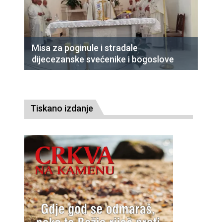
Misa za poginule i stradale
dijecezanske svećenike i bogoslove
Tiskano izdanje