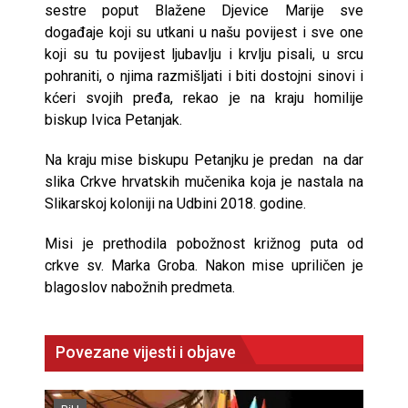
sestre poput Blažene Djevice Marije sve
događaje koji su utkani u našu povijest i sve one
koji su tu povijest ljubavlju i krvlju pisali, u srcu
pohraniti, o njima razmišljati i biti dostojni sinovi i
kćeri svojih pređa, rekao je na kraju homilije
biskup Ivica Petanjak.
Na kraju mise biskupu Petanjku je predan na dar
slika Crkve hrvatskih mučenika koja je nastala na
Slikarskoj koloniji na Udbini 2018. godine.
Misi je prethodila pobožnost križnog puta od
crkve sv. Marka Groba. Nakon mise upriličen je
blagoslov nabožnih predmeta.
Povezane vijesti i objave