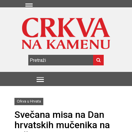
Crkva u Hrvata
Svečana misa na Dan
hrvatskih mučenika na