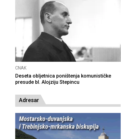
CNAK
Deseta obljetnica poništenja komunističke
presude bl. Alojziju Stepincu
Adresar