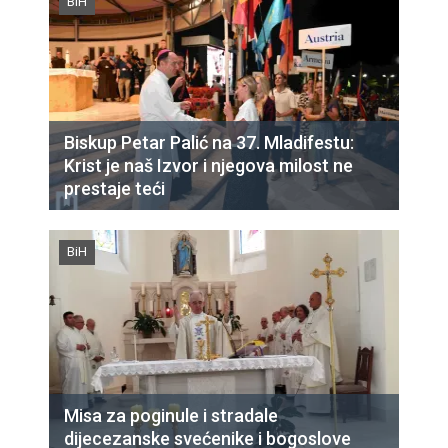
BiH
Biskup Petar Palić na 37. Mladifestu:
Krist je naš Izvor i njegova milost ne
prestaje teći
BiH
Misa za poginule i stradale
dijecezanske svećenike i bogoslove