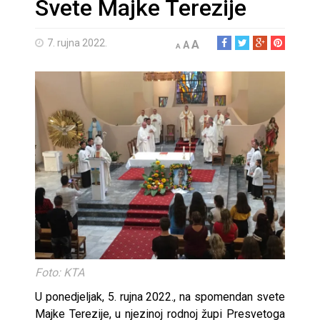
Svete Majke Terezije
7. rujna 2022.
A
A
A
Foto: KTA
U ponedjeljak, 5. rujna 2022., na spomendan svete
Majke Terezije, u njezinoj rodnoj župi Presvetoga