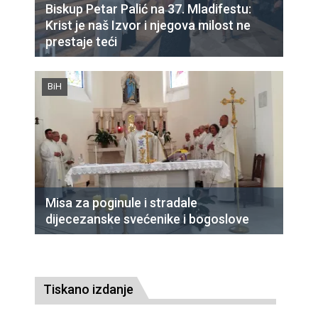
Biskup Petar Palić na 37. Mladifestu:
Krist je naš Izvor i njegova milost ne
prestaje teći
BiH
Misa za poginule i stradale
dijecezanske svećenike i bogoslove
Tiskano izdanje