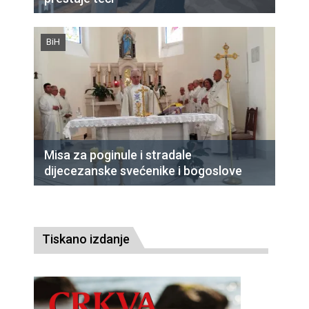
BiH
Misa za poginule i stradale
dijecezanske svećenike i bogoslove
Tiskano izdanje