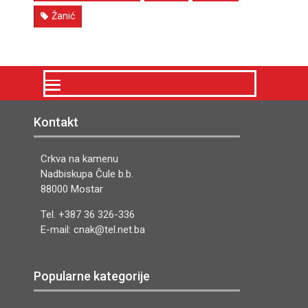
Žanić
Kontakt
Crkva na kamenu
Nadbiskupa Čule b.b.
88000 Mostar
Tel. +387 36 326-336
E-mail: cnak@tel.net.ba
Popularne kategorije