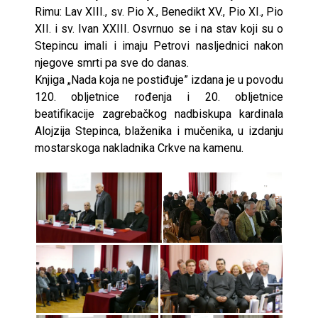
Rimu: Lav XIII., sv. Pio X., Benedikt XV., Pio XI., Pio
XII. i sv. Ivan XXIII. Osvrnuo se i na stav koji su o
Stepincu imali i imaju Petrovi nasljednici nakon
njegove smrti pa sve do danas.
Knjiga „Nada koja ne postiđuje” izdana je u povodu
120. obljetnice rođenja i 20. obljetnice
beatifikacije zagrebačkog nadbiskupa kardinala
Alojzija Stepinca, blaženika i mučenika, u izdanju
mostarskoga nakladnika Crkve na kamenu.