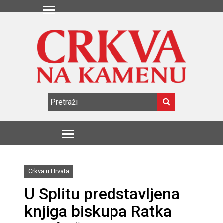
Crkva u Hrvata
U Splitu predstavljena
knjiga biskupa Ratka