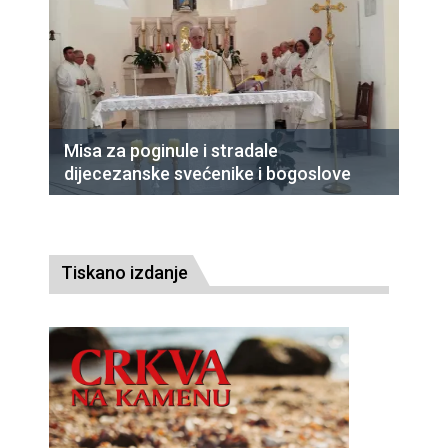
Misa za poginule i stradale
dijecezanske svećenike i bogoslove
Tiskano izdanje