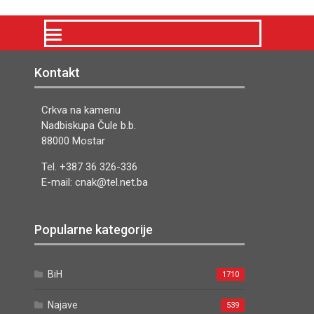
Kontakt
Crkva na kamenu
Nadbiskupa Čule b.b.
88000 Mostar
Tel. +387 36 326-336
E-mail: cnak@tel.net.ba
Popularne kategorije
BiH
1710
Najave
539