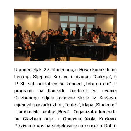
U ponedjeljak, 27. studenoga, u Hrvatskome domu
hercega Stjepana Kosače u dvorani “Galerija”, u
19,30 sati održat će se koncert „Tebi na dar“. U
programu na koncertu nastupit će: učenici
Glazbenoga odjela osnovne škole iz Kruševa,
mješoviti pjevački zbor „Fontes“, klapa „Studenac“
i tamburaški sastav „Brist“. Organizator koncerta
su Glazbeni odjel i Osnovna škola Kruševo.
Pozivamo Vas na sudjelovanje na koncertu. Dobro