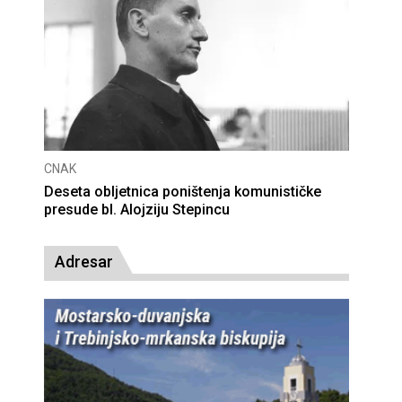
CNAK
Deseta obljetnica poništenja komunističke
presude bl. Alojziju Stepincu
Adresar