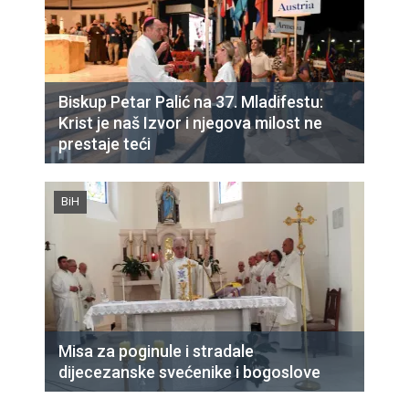
Biskup Petar Palić na 37. Mladifestu:
Krist je naš Izvor i njegova milost ne
prestaje teći
BiH
Misa za poginule i stradale
dijecezanske svećenike i bogoslove