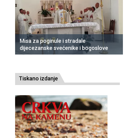
Misa za poginule i stradale
dijecezanske svećenike i bogoslove
Tiskano izdanje