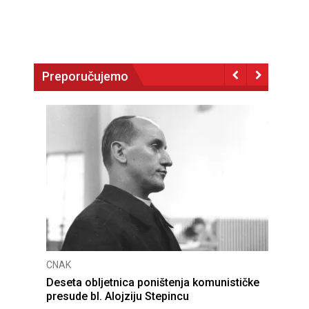
Preporučujemo
CNAK
Deseta obljetnica poništenja komunističke
presude bl. Alojziju Stepincu