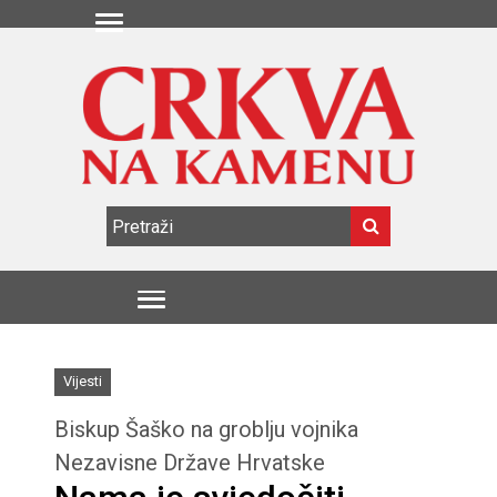
Vijesti
Biskup Šaško na groblju vojnika
Nezavisne Države Hrvatske