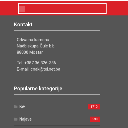
Kontakt
Crkva na kamenu
Nadbiskupa Čule b.b.
88000 Mostar
Tel. +387 36 326-336
E-mail: cnak@tel.net.ba
Popularne kategorije
BiH
1710
Najave
539