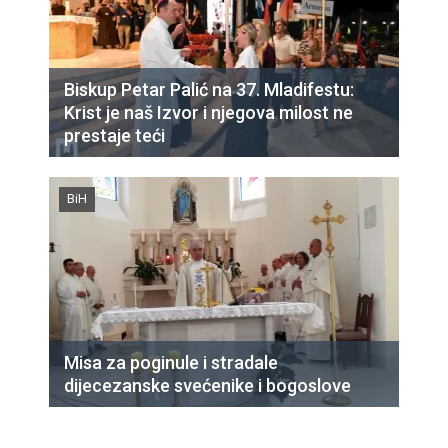
Biskup Petar Palić na 37. Mladifestu:
Krist je naš Izvor i njegova milost ne
prestaje teći
BiH
Misa za poginule i stradale
dijecezanske svećenike i bogoslove