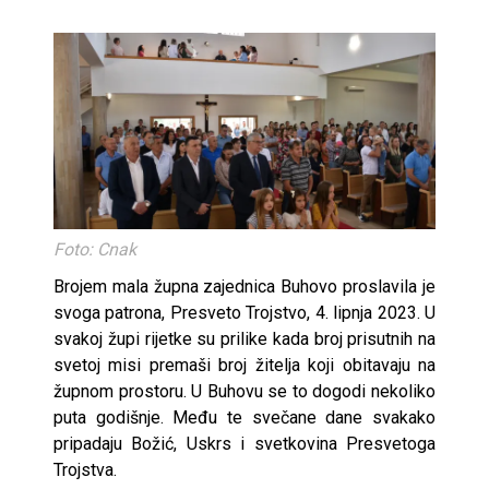
Foto: Cnak
Brojem mala župna zajednica Buhovo proslavila je
svoga patrona, Presveto Trojstvo, 4. lipnja 2023. U
svakoj župi rijetke su prilike kada broj prisutnih na
svetoj misi premaši broj žitelja koji obitavaju na
župnom prostoru. U Buhovu se to dogodi nekoliko
puta godišnje. Među te svečane dane svakako
pripadaju Božić, Uskrs i svetkovina Presvetoga
Trojstva.