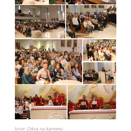
Izvor: Crkva na kamenu