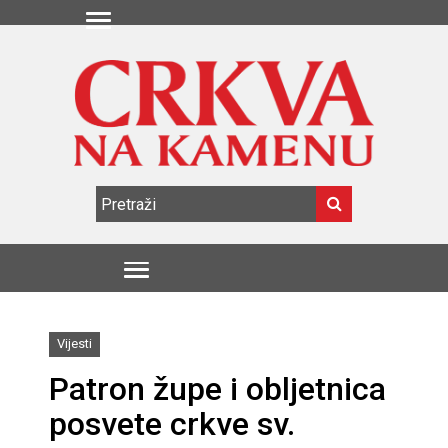
Vijesti
Patron župe i obljetnica
posvete crkve sv.