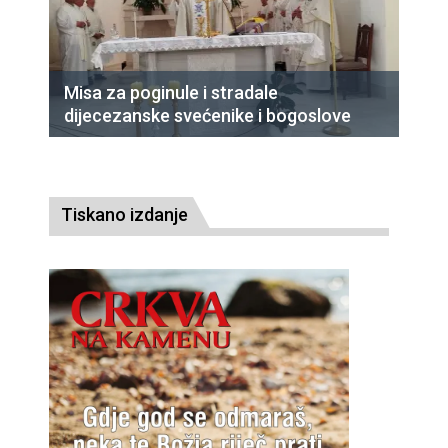
Misa za poginule i stradale
dijecezanske svećenike i bogoslove
Tiskano izdanje