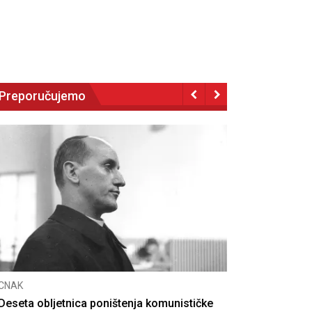
Preporučujemo
NAK
eseta obljetnica poništenja komunističke