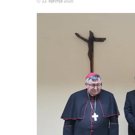
22. siječnja 2020.