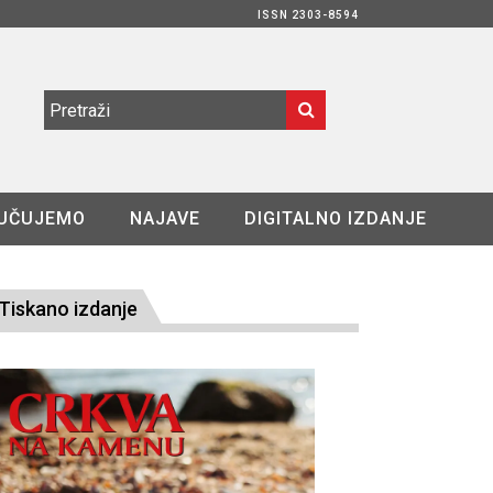
ISSN 2303-8594
UČUJEMO
NAJAVE
DIGITALNO IZDANJE
Tiskano izdanje