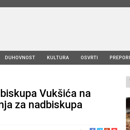
DUHOVNOST
KULTURA
OSVRTI
PREPOR
dbiskupa Vukšića na
nja za nadbiskupa