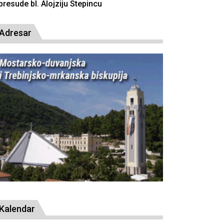
resude bl. Alojziju Stepincu
Adresar
Kalendar