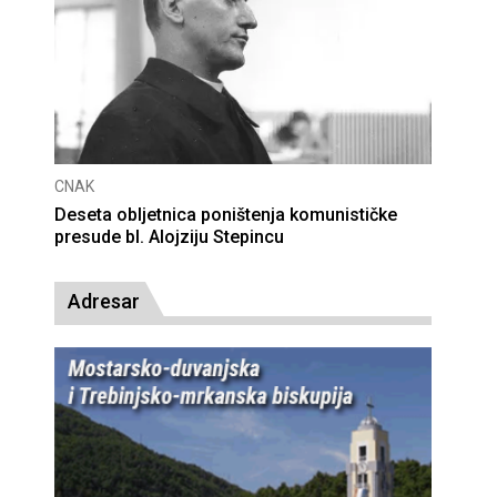
CNAK
Deseta obljetnica poništenja komunističke
presude bl. Alojziju Stepincu
Adresar