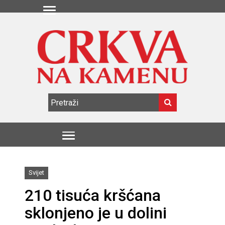
Svijet
210 tisuća kršćana
sklonjeno je u dolini