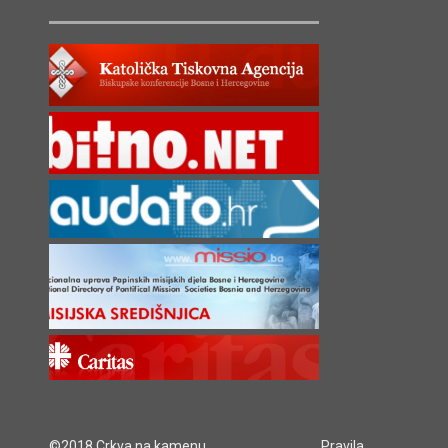
©2018 Crkva na kamenu
Pravila