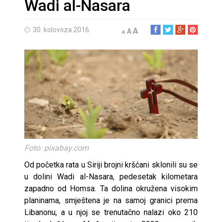
Wadi al-Nasara
30. kolovoza 2016.
A
A
A
Foto: pixabay.com
Od početka rata u Siriji brojni kršćani sklonili su se
u dolini Wadi al-Nasara, pedesetak kilometara
zapadno od Homsa. Ta dolina okružena visokim
planinama, smještena je na samoj granici prema
Libanonu, a u njoj se trenutačno nalazi oko 210