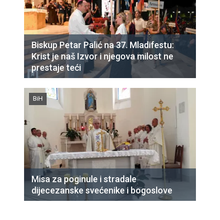
Biskup Petar Palić na 37. Mladifestu:
Krist je naš Izvor i njegova milost ne
prestaje teći
BiH
Misa za poginule i stradale
dijecezanske svećenike i bogoslove