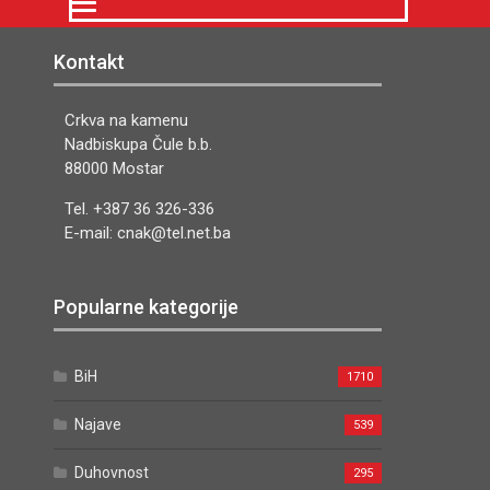
Kontakt
Crkva na kamenu
Nadbiskupa Čule b.b.
88000 Mostar
Tel. +387 36 326-336
E-mail: cnak@tel.net.ba
Popularne kategorije
BiH
1710
Najave
539
Duhovnost
295