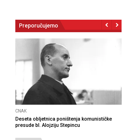
Preporučujemo
CNAK
Deseta obljetnica poništenja komunističke
presude bl. Alojziju Stepincu