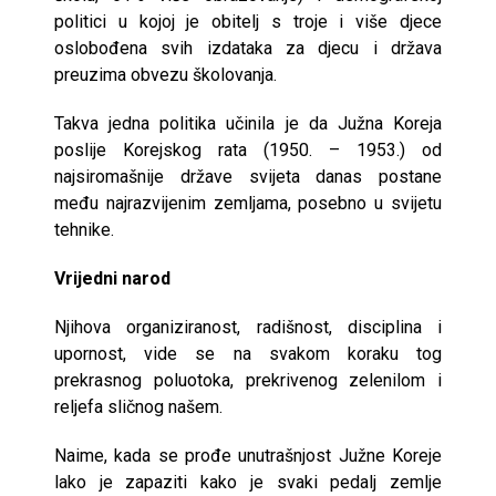
politici u kojoj je obitelj s troje i više djece
oslobođena svih izdataka za djecu i država
preuzima obvezu školovanja.
Takva jedna politika učinila je da Južna Koreja
poslije Korejskog rata (1950. – 1953.) od
najsiromašnije države svijeta danas postane
među najrazvijenim zemljama, posebno u svijetu
tehnike.
Vrijedni narod
Njihova organiziranost, radišnost, disciplina i
upornost, vide se na svakom koraku tog
prekrasnog poluotoka, prekrivenog zelenilom i
reljefa sličnog našem.
Naime, kada se prođe unutrašnjost Južne Koreje
lako je zapaziti kako je svaki pedalj zemlje