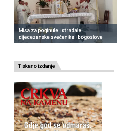
Misa za poginule i stradale
dijecezanske svećenike i bogoslove
Tiskano izdanje