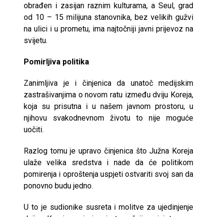
obrađen i zasijan raznim kulturama, a Seul, grad
od 10 – 15 milijuna stanovnika, bez velikih gužvi
na ulici i u prometu, ima najtočniji javni prijevoz na
svijetu.
Pomirljiva politika
Zanimljiva je i činjenica da unatoč medijskim
zastrašivanjima o novom ratu između dviju Koreja,
koja su prisutna i u našem javnom prostoru, u
njihovu svakodnevnom životu to nije moguće
uočiti.
Razlog tomu je upravo činjenica što Južna Koreja
ulaže velika sredstva i nade da će politikom
pomirenja i oproštenja uspjeti ostvariti svoj san da
ponovno budu jedno.
U to je sudionike susreta i molitve za ujedinjenje