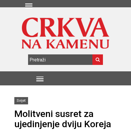
Svijet
Molitveni susret za
ujedinjenje dviju Koreja