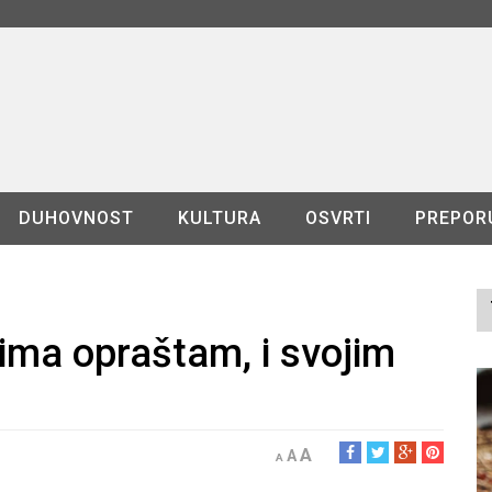
DUHOVNOST
KULTURA
OSVRTI
PREPOR
ima opraštam, i svojim
A
A
A