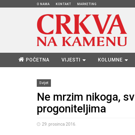
O NAMA
KONTAKT
MARKETING
POČETNA
VIJESTI
KOLUMNE
Svijet
Ne mrzim nikoga, sv
progoniteljima
29. prosinca 2016.