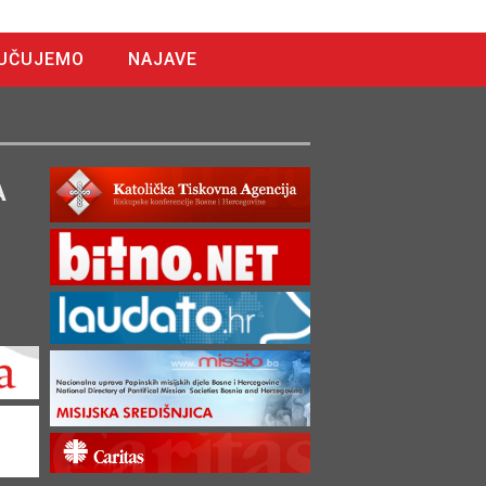
UČUJEMO
NAJAVE
A