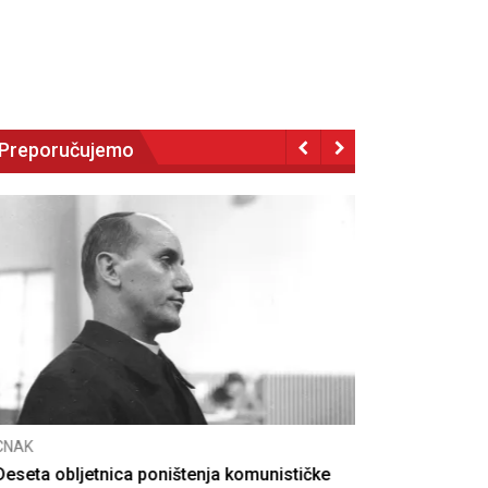
Preporučujemo
NAK
eseta obljetnica poništenja komunističke