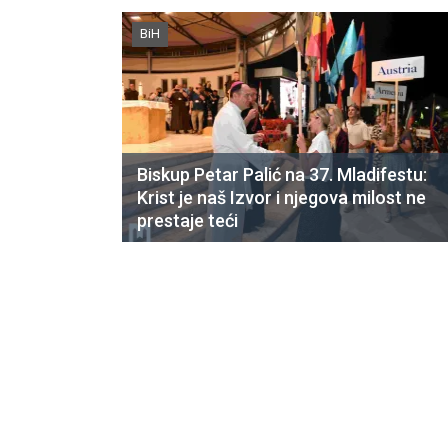
BiH
Biskup Petar Palić na 37. Mladifestu:
Krist je naš Izvor i njegova milost ne
prestaje teći