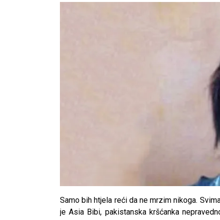
Samo bih htjela reći da ne mrzim nikoga. Svima
je Asia Bibi, pakistanska kršćanka nepravedn