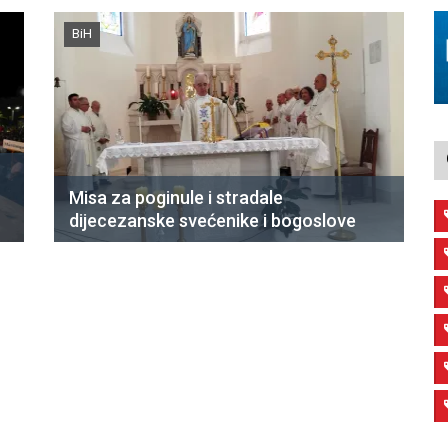
BiH
Misa za poginule i stradale
dijecezanske svećenike i bogoslove