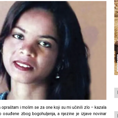
 opraštam i molim se za one koji su mi učinili zlo – kazala
o osuđene zbog bogohuljenja, a njezine je izjave novinar