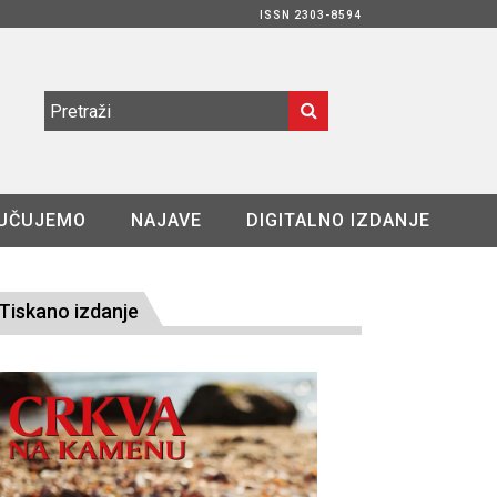
ISSN 2303-8594
UČUJEMO
NAJAVE
DIGITALNO IZDANJE
Tiskano izdanje