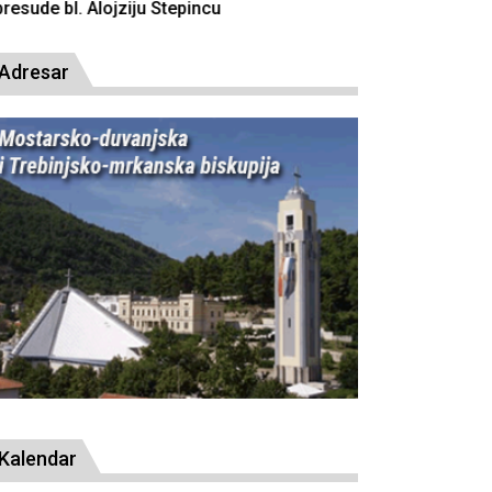
resude bl. Alojziju Stepincu
Adresar
Kalendar