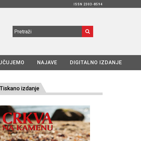
ISSN 2303-8594
UČUJEMO
NAJAVE
DIGITALNO IZDANJE
Tiskano izdanje