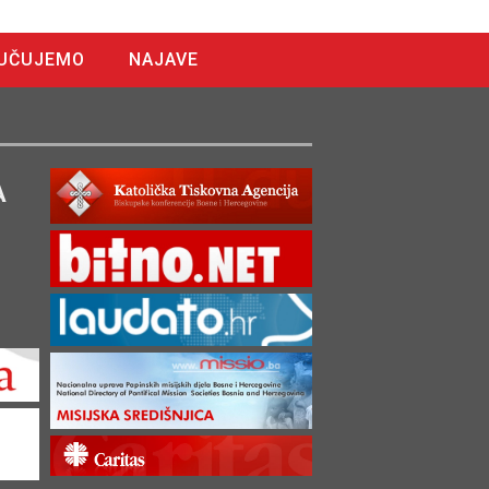
UČUJEMO
NAJAVE
A