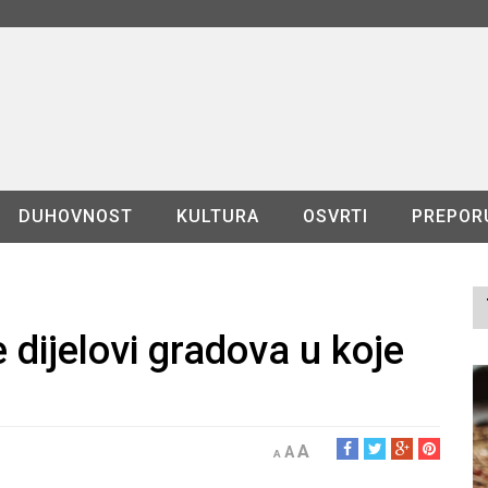
DUHOVNOST
KULTURA
OSVRTI
PREPOR
dijelovi gradova u koje
A
A
A