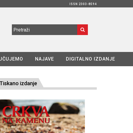
ISSN 2303-8594
UČUJEMO
NAJAVE
DIGITALNO IZDANJE
Tiskano izdanje