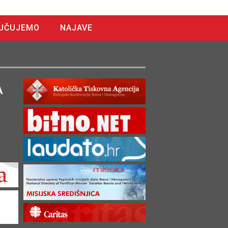
UČUJEMO
NAJAVE
A