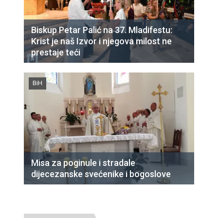
Biskup Petar Palić na 37. Mladifestu:
Krist je naš Izvor i njegova milost ne
prestaje teći
BiH
Misa za poginule i stradale
dijecezanske svećenike i bogoslove