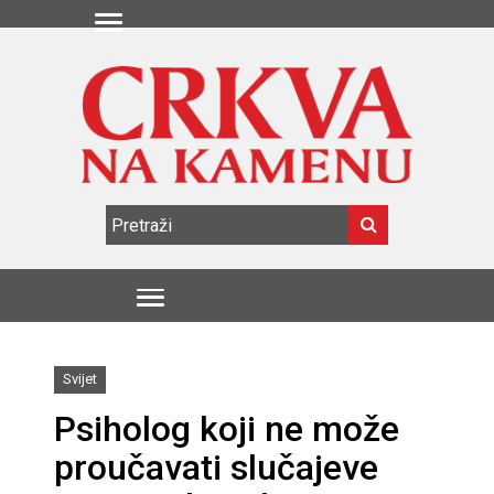
Svijet
Psiholog koji ne može
proučavati slučajeve