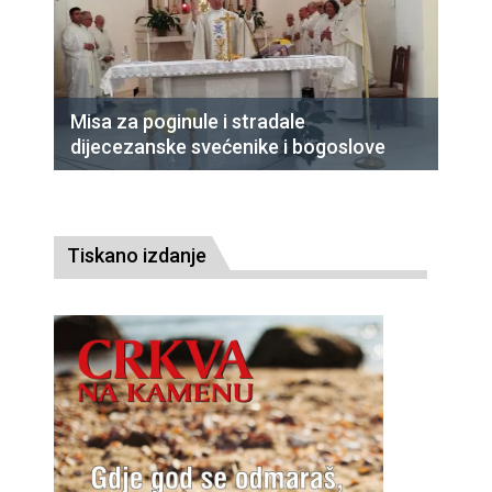
Misa za poginule i stradale
dijecezanske svećenike i bogoslove
Tiskano izdanje