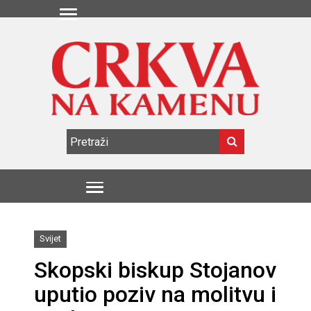
Svijet
Skopski biskup Stojanov
uputio poziv na molitvu i