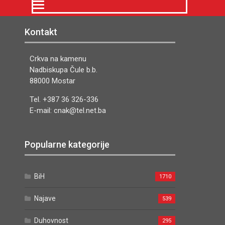
Kontakt
Crkva na kamenu
Nadbiskupa Čule b.b.
88000 Mostar
Tel. +387 36 326-336
E-mail: cnak@tel.net.ba
Popularne kategorije
BiH
1710
Najave
539
Duhovnost
295