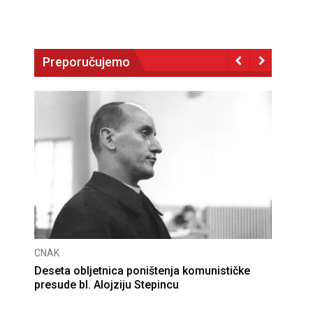
Preporučujemo
CNAK
Deseta obljetnica poništenja komunističke
presude bl. Alojziju Stepincu