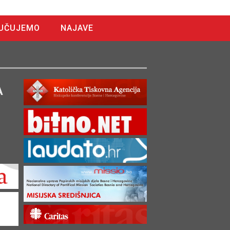
UČUJEMO
NAJAVE
A