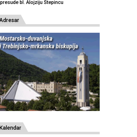
resude bl. Alojziju Stepincu
Adresar
Kalendar