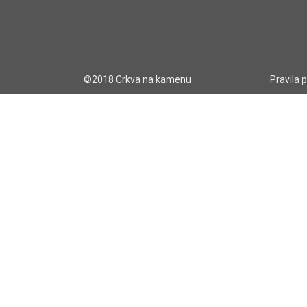
©2018 Crkva na kamenu
Pravila 