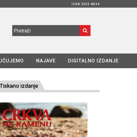
ISSN 2303-8594
UČUJEMO
NAJAVE
DIGITALNO IZDANJE
Tiskano izdanje