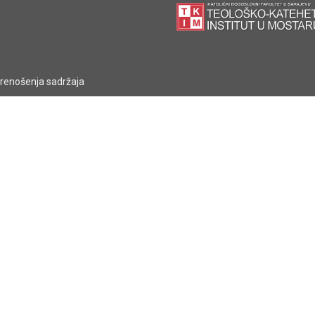
prenošenja sadržaja