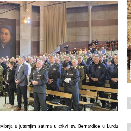
ibnja u jutarnjim satima u crkvi sv. Bernardice u Lurdu