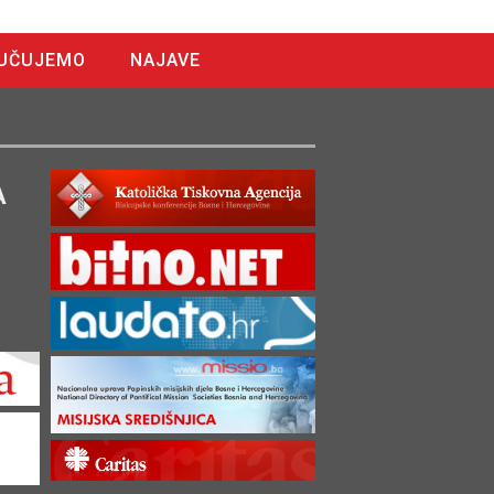
UČUJEMO
NAJAVE
A