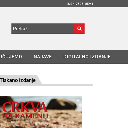
ISSN 2303-8594
UČUJEMO
NAJAVE
DIGITALNO IZDANJE
Tiskano izdanje