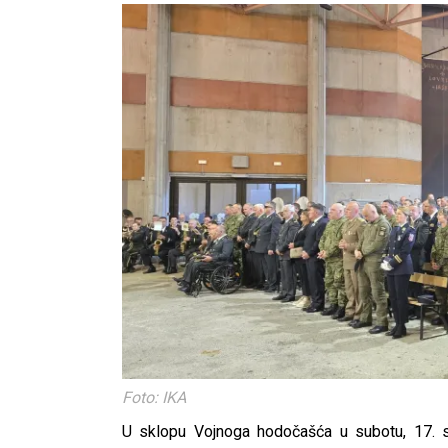
Foto: IKA
U sklopu Vojnoga hodočašća u subotu, 17. sv