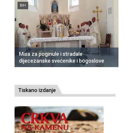
BiH
Misa za poginule i stradale
dijecezanske svećenike i bogoslove
Tiskano izdanje