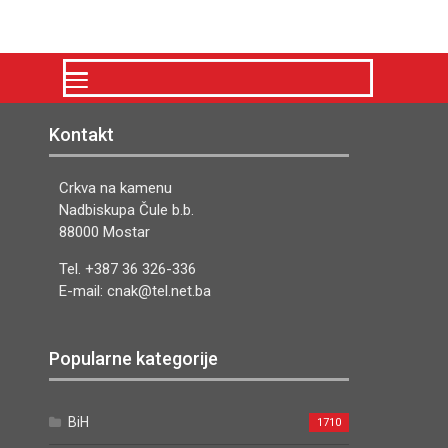
Kontakt
Crkva na kamenu
Nadbiskupa Čule b.b.
88000 Mostar
Tel. +387 36 326-336
E-mail: cnak@tel.net.ba
Popularne kategorije
BiH
1710