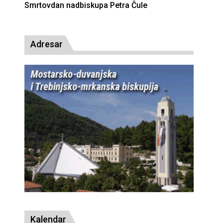
Deseta obljetnica poništenja komunističke
presude bl. Alojziju Stepincu
Adresar
Kalendar