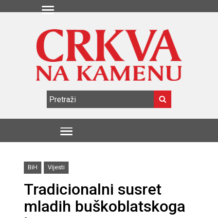
BiH
Vijesti
Tradicionalni susret
mladih buškoblatskoga