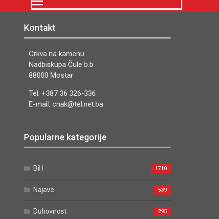
Kontakt
Crkva na kamenu
Nadbiskupa Čule b.b.
88000 Mostar
Tel. +387 36 326-336
E-mail: cnak@tel.net.ba
Popularne kategorije
BiH
1710
Najave
539
Duhovnost
295