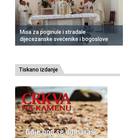
Misa za poginule i stradale
dijecezanske svećenike i bogoslove
Tiskano izdanje