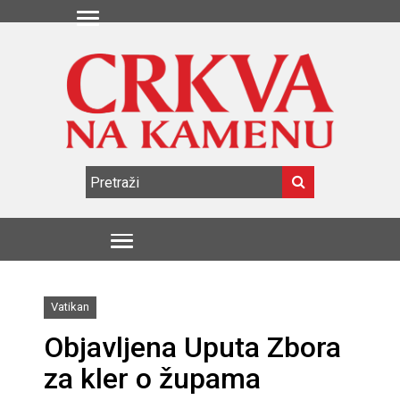
Vatikan
Objavljena Uputa Zbora
za kler o župama