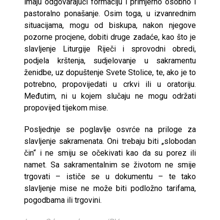
imaju odgovarajući formaciju i primjerno osobno i
pastoralno ponašanje. Osim toga, u izvanrednim
situacijama, mogu od biskupa, nakon njegove
pozorne procjene, dobiti druge zadaće, kao što je
slavljenje Liturgije Riječi i sprovodni obredi,
podjela krštenja, sudjelovanje u sakramentu
ženidbe, uz dopuštenje Svete Stolice, te, ako je to
potrebno, propovijedati u crkvi ili u oratoriju.
Međutim, ni u kojem slučaju ne mogu održati
propovijed tijekom mise.
Posljednje se poglavlje osvrće na priloge za
slavljenje sakramenata. Oni trebaju biti „slobodan
čin“ i ne smiju se očekivati kao da su porez ili
namet. Sa sakramentalnim se životom ne smije
trgovati – ističe se u dokumentu – te tako
slavljenje mise ne može biti podložno tarifama,
pogodbama ili trgovini.