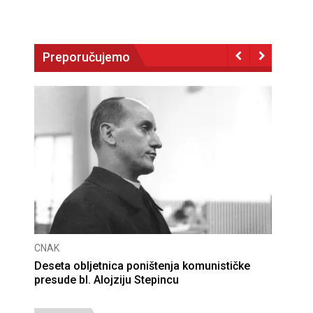
Preporučujemo
CNAK
Deseta obljetnica poništenja komunističke
presude bl. Alojziju Stepincu