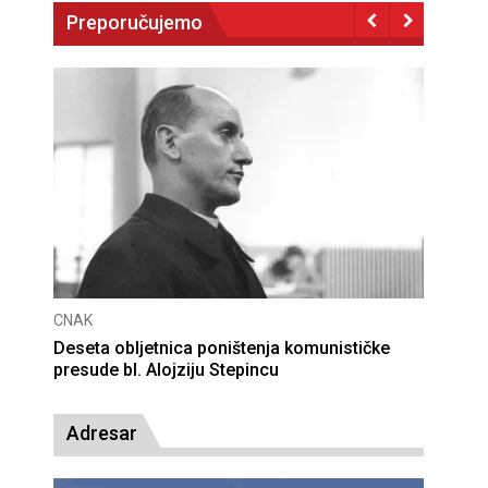
Preporučujemo
CNAK
Deseta obljetnica poništenja komunističke
presude bl. Alojziju Stepincu
Adresar