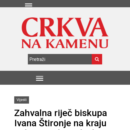
Vijesti
Zahvalna riječ biskupa
Ivana Štironje na kraju