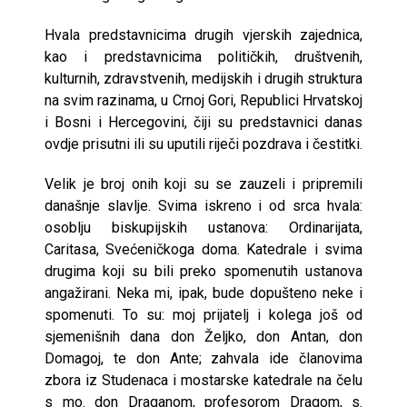
Hvala predstavnicima drugih vjerskih zajednica,
kao i predstavnicima političkih, društvenih,
kulturnih, zdravstvenih, medijskih i drugih struktura
na svim razinama, u Crnoj Gori, Republici Hrvatskoj
i Bosni i Hercegovini, čiji su predstavnici danas
ovdje prisutni ili su uputili riječi pozdrava i čestitki.
Velik je broj onih koji su se zauzeli i pripremili
današnje slavlje. Svima iskreno i od srca hvala:
osoblju biskupijskih ustanova: Ordinarijata,
Caritasa, Svećeničkoga doma. Katedrale i svima
drugima koji su bili preko spomenutih ustanova
angažirani. Neka mi, ipak, bude dopušteno neke i
spomenuti. To su: moj prijatelj i kolega još od
sjemenišnih dana don Željko, don Antan, don
Domagoj, te don Ante; zahvala ide članovima
zbora iz Studenaca i mostarske katedrale na čelu
s mo. don Draganom, profesorom Dragom, s.