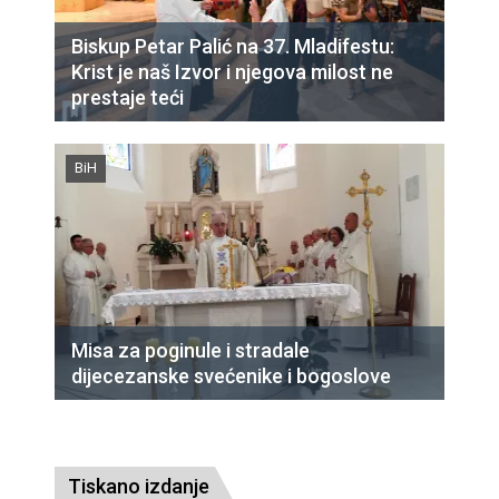
Biskup Petar Palić na 37. Mladifestu:
Krist je naš Izvor i njegova milost ne
prestaje teći
BiH
Misa za poginule i stradale
dijecezanske svećenike i bogoslove
Tiskano izdanje