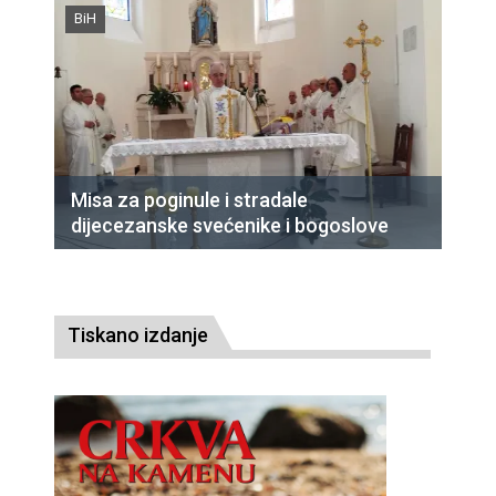
BiH
Misa za poginule i stradale
dijecezanske svećenike i bogoslove
Tiskano izdanje