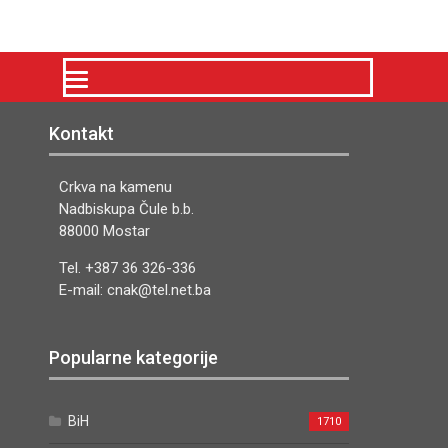
Kontakt
Crkva na kamenu
Nadbiskupa Čule b.b.
88000 Mostar
Tel. +387 36 326-336
E-mail: cnak@tel.net.ba
Popularne kategorije
BiH
1710