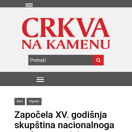
BiH
Vijesti
Započela XV. godišnja
skupština nacionalnoga