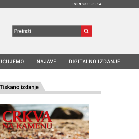
ISSN 2303-8594
UČUJEMO
NAJAVE
DIGITALNO IZDANJE
Tiskano izdanje