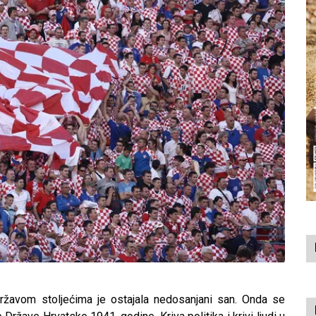
žavom stoljećima je ostajala nedosanjani san. Onda se