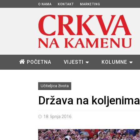
O NAMA
KONTAKT
MARKETING
POČETNA
VIJESTI
KOLUMNE
Učiteljica života
Država na koljenima
18. lipnja 2016.