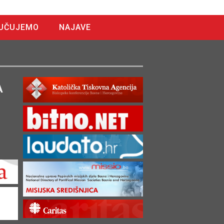
UČUJEMO
NAJAVE
A