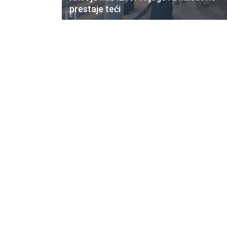
prestaje teći