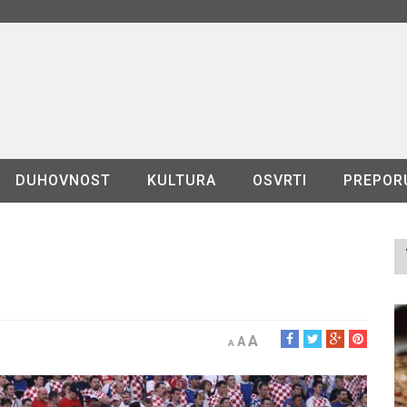
DUHOVNOST
KULTURA
OSVRTI
PREPOR
A
A
A