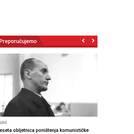
Preporučujemo
NAK
eseta obljetnica poništenja komunističke