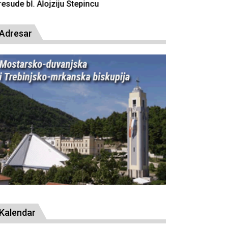
resude bl. Alojziju Stepincu
Adresar
Kalendar