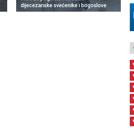
dijecezanske svećenike i bogoslove