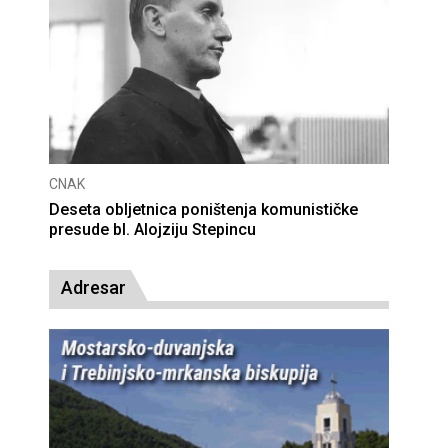
CNAK
Deseta obljetnica poništenja komunističke
presude bl. Alojziju Stepincu
Adresar