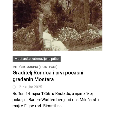
Mostarske zaboravljene priče
MILOŠ KOMADINA (1856.-1930.)
Graditelj Rondoa i prvi počasni
građanin Mostara
12. ožujka 2025.
Rođen 14. rujna 1856. u Rastattu, u njemačkoj
pokrajini Baden-Württemberg, od oca Miloša st. i
majke Filipe rođ. Birnstil, na…