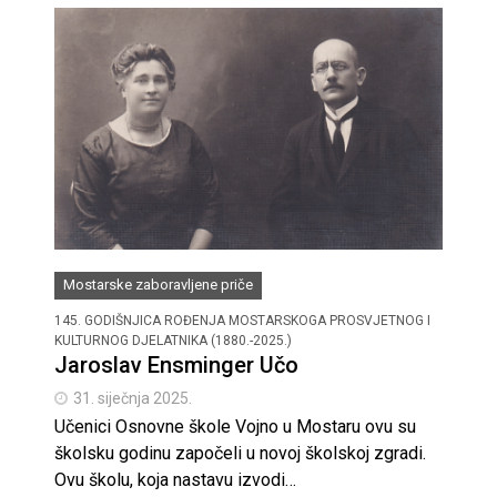
Mostarske zaboravljene priče
145. GODIŠNJICA ROĐENJA MOSTARSKOGA PROSVJETNOG I
KULTURNOG DJELATNIKA (1880.-2025.)
Jaroslav Ensminger Učo
31. siječnja 2025.
Učenici Osnovne škole Vojno u Mostaru ovu su
školsku godinu započeli u novoj školskoj zgradi.
Ovu školu, koja nastavu izvodi…