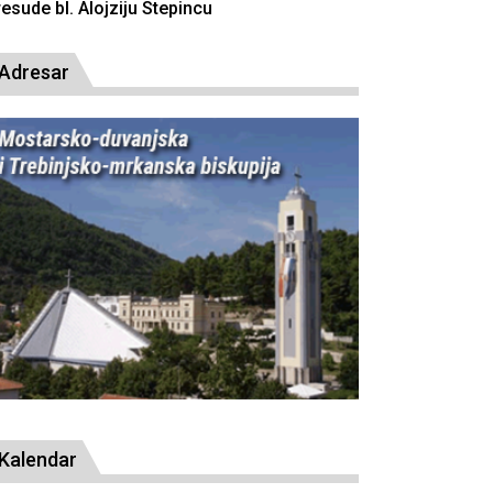
resude bl. Alojziju Stepincu
Adresar
Kalendar