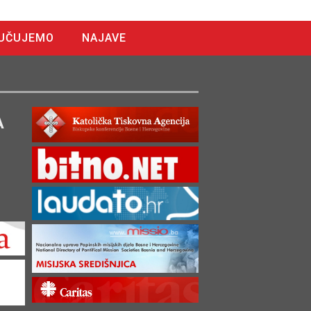
UČUJEMO
NAJAVE
A