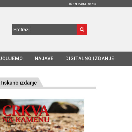
ISSN 2303-8594
UČUJEMO
NAJAVE
DIGITALNO IZDANJE
Tiskano izdanje