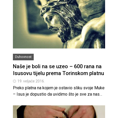
Duhovnost
Naše je boli na se uzeo – 600 rana na
Isusovu tijelu prema Torinskom platnu
19. veljače 2016.
Preko platna na kojem je ostavio sliku svoje Muke
– Isus je dopustio da uvidimo što je sve za nas…