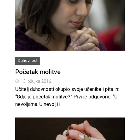
Duhovnost
Početak molitve
13. ožujka 2016.
Učitelj duhovnosti okupio svoje učenike i pita ih:
“Gdje je početak molitve?” Prvi je odgovorio: “U
nevoljama. U nevolji i…