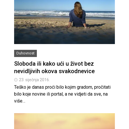
Duhovnost
Sloboda ili kako ući u život bez
nevidljivih okova svakodnevice
23. siječnja 2016.
Teško je danas proći bilo kojim gradom, pročitati
bilo koje novine ili portal, a ne vidjeti da sve, na
više…