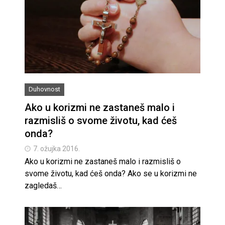
Duhovnost
Ako u korizmi ne zastaneš malo i
razmisliš o svome životu, kad ćeš
onda?
7. ožujka 2016.
Ako u korizmi ne zastaneš malo i razmisliš o
svome životu, kad ćeš onda? Ako se u korizmi ne
zagledaš…