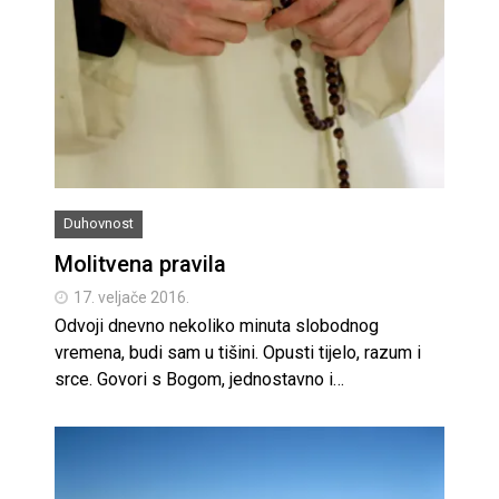
Duhovnost
Molitvena pravila
17. veljače 2016.
Odvoji dnevno nekoliko minuta slobodnog
vremena, budi sam u tišini. Opusti tijelo, razum i
srce. Govori s Bogom, jednostavno i…