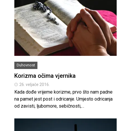
Duhovnost
Korizma očima vjernika
26. veljače 2016.
Kada dođe vrijeme korizme, prvo što nam padne
na pamet jest post i odricanje. Umjesto odricanja
od zavisti, ljubomore, sebičnosti,…