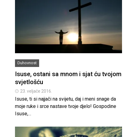
Duhovnost
Isuse, ostani sa mnom i sjat ću tvojom
svjetlošću
23. veljače 2016.
Isuse, ti si najjači na svijetu, daj i meni snage da
moje ruke i srce nastave tvoje djelo! Gospodine
Isuse,…