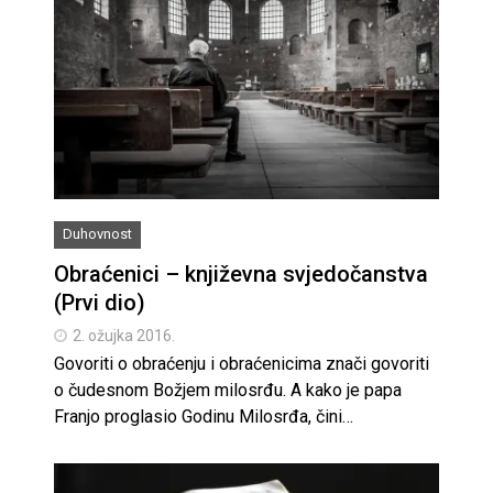
Duhovnost
Obraćenici – književna svjedočanstva
(Prvi dio)
2. ožujka 2016.
Govoriti o obraćenju i obraćenicima znači govoriti
o čudesnom Božjem milosrđu. A kako je papa
Franjo proglasio Godinu Milosrđa, čini…