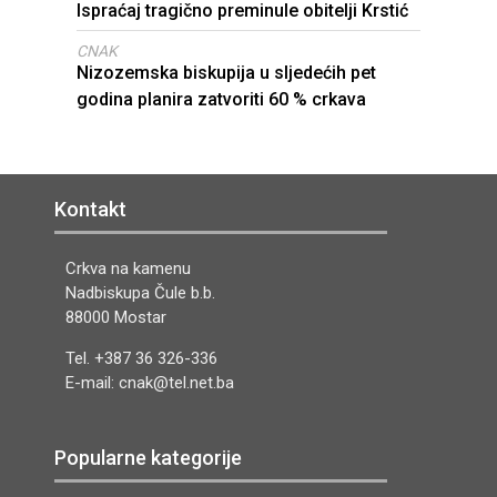
Ispraćaj tragično preminule obitelji Krstić
CNAK
Nizozemska biskupija u sljedećih pet
godina planira zatvoriti 60 % crkava
Kontakt
Crkva na kamenu
Nadbiskupa Čule b.b.
88000 Mostar
Tel. +387 36 326-336
E-mail: cnak@tel.net.ba
Popularne kategorije