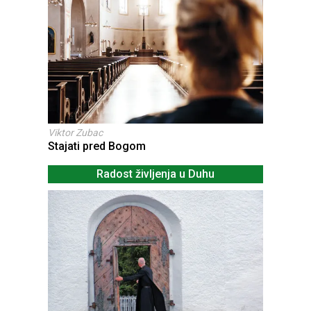
Viktor Zubac
Stajati pred Bogom
Radost življenja u Duhu