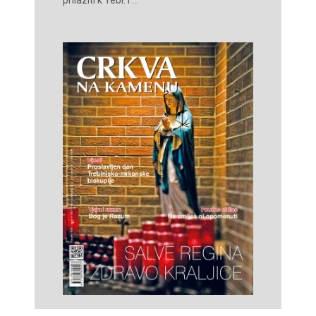
prilaziti k Tebi. I ...