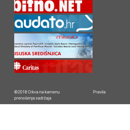
©2018 Crkva na kamenu
Pravila
prenošenja sadržaja